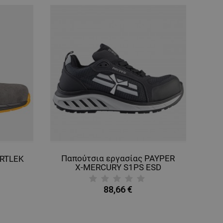
Παπούτσια εργασίας PAYPER
ARTLEK
X-MERCURY S1PS ESD
ANTHRACITE SPACE
88,66 €