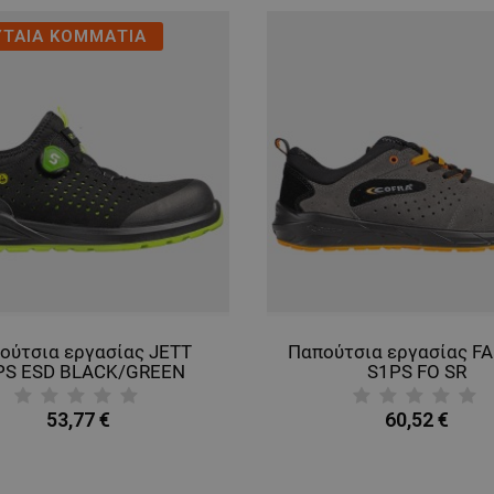
ΥΤΑΙΑ ΚΟΜΜΑΤΙΑ
ούτσια εργασίας JETT
Παπούτσια εργασίας F
PS ESD BLACK/GREEN
S1PS FO SR
53,77 €
60,52 €