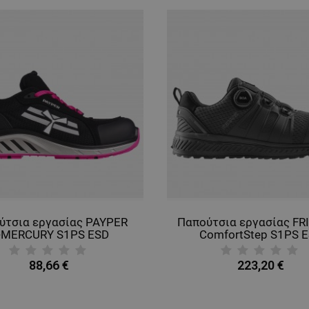
ύτσια εργασίας PAYPER
Παπούτσια εργασίας FR
-MERCURY S1PS ESD
ComfortStep S1PS 
BLACK/NEBULA
ANTHRACITE GRE
88,66 €
223,20 €