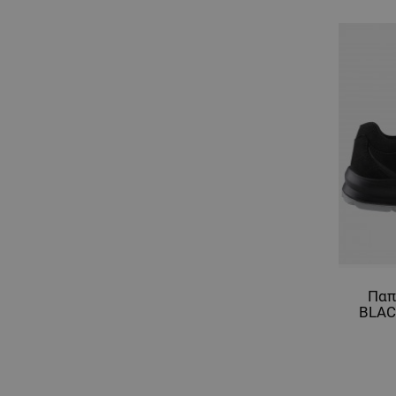
Παπ
BLAC