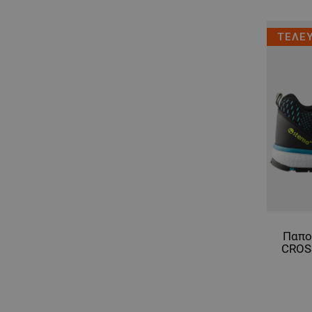
ΤΕΛΕ
Παπο
CROS