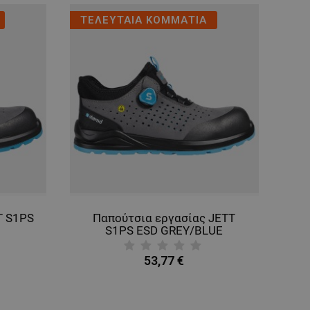
ΤΕΛΕΥΤΑΙΑ ΚΟΜΜΑΤΙΑ
T S1PS
Παπούτσια εργασίας JETT
S1PS ESD GREY/BLUE
53,77 €