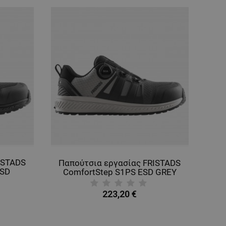
ISTADS
Παπούτσια εργασίας FRISTADS
ESD
ComfortStep S1PS ESD GREY
Y
223,20 €