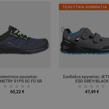
ΤΕΛΕΥΤΑΙΑ ΚΟΜΜΑΤΙΑ
απούτσια εργασίας
Σανδάλια εργασίας JET
METRY S1PS SC FO SR
ESD GREY/BLACK
65,22 €
47,49 €