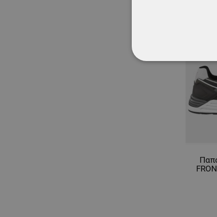
ΑΠΟΛΎΤΩΣ ΑΠΑΡ
ΜΗ ΤΑΞΙΝΟΜΗΜ
Παπ
FRON