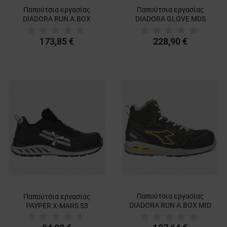
Παπούτσια εργασίας
Παπούτσια εργασίας
DIADORA RUN A.BOX
DIADORA GLOVE MDS
MSTR BOA MID S3S FO SR
BOA MID S3S FO HRO SR
SC ESD BLACK
SC ESD BLACK
173,85 €
228,90 €
Παπούτσια εργασίας
Παπούτσια εργασίας
DIADORA RUN A.BOX MID
PAYPER X-MARS S3
S3S FO SR ESD BLACK