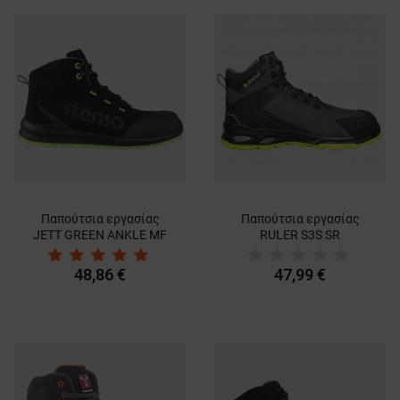
Παπούτσια εργασίας
Παπούτσια εργασίας
JETT GREEN ANKLE MF
RULER S3S SR
S3
GREY/GREEN
48,86 €
47,99 €