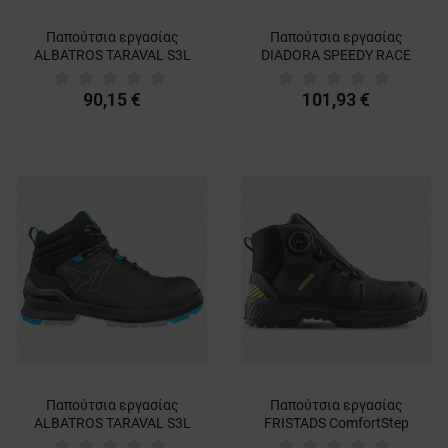
Παπούτσια εργασίας
Παπούτσια εργασίας
ALBATROS TARAVAL S3L
DIADORA SPEEDY RACE
ESD FO SR
MID S3S FO SR SC MET
FREE
90,15 €
101,93 €
Παπούτσια εργασίας
Παπούτσια εργασίας
ALBATROS TARAVAL S3L
FRISTADS ComfortStep
ESD FO SR
S3S ESD GREY/YELLOW