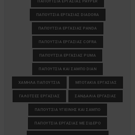
ΠΑΠΟΎΤΣΙΑ ΕΡΓΑΣΊΑΣ PAYPER
ΠΑΠΟΎΤΣΙΑ ΕΡΓΑΣΊΑΣ DIADORA
ΠΑΠΟΎΤΣΙΑ ΕΡΓΑΣΊΑΣ PANDA
ΠΑΠΟΎΤΣΙΑ ΕΡΓΑΣΊΑΣ COFRA
ΠΑΠΟΎΤΣΙΑ ΕΡΓΑΣΊΑΣ PUMA
ΠΑΠΟΎΤΣΙΑ ΚΑΙ ΣΑΜΠΌ DIAN
ΧΑΜΗΛΆ ΠΑΠΟΎΤΣΙΑ
ΜΠΟΤΆΚΙΑ ΕΡΓΑΣΊΑΣ
ΓΑΛΌΤΣΕΣ ΕΡΓΑΣΊΑΣ
ΣΑΝΔΆΛΙΑ ΕΡΓΑΣΊΑΣ
ΠΑΠΟΎΤΣΙΑ ΥΓΙΕΙΝΉΣ ΚΑΙ ΣΑΜΠΌ
ΠΑΠΟΥΤΣΙΑ ΕΡΓΑΣΙΑΣ ΜΕ ΣΙΔΕΡΟ