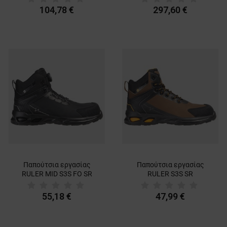
104,78 €
297,60 €
Παπούτσια εργασίας
Παπούτσια εργασίας
RULER MID S3S FO SR
RULER S3S SR
BLACK
BROWN/BLACK
55,18 €
47,99 €