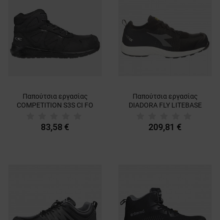
Παπούτσια εργασίας
Παπούτσια εργασίας
COMPETITION S3S CI FO
DIADORA FLY LITEBASE
SR
MATRYX S3 HRO SRC ESD
83,58 €
209,81 €