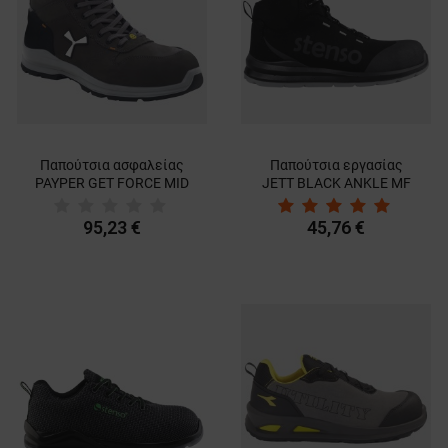
Παπούτσια ασφαλείας
Παπούτσια εργασίας
PAYPER GET FORCE MID
JETT BLACK ANKLE MF
S3 SRC
S3
95,23 €
45,76 €