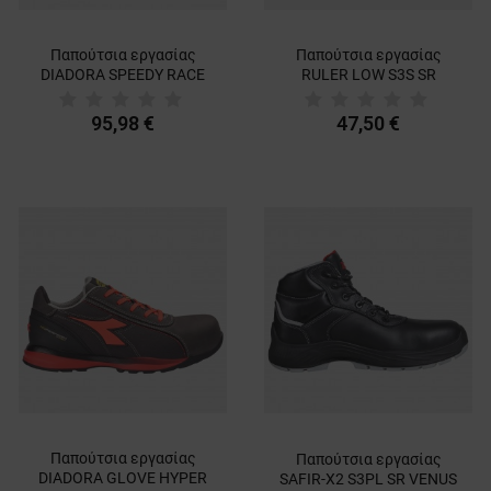
Παπούτσια εργασίας
Παπούτσια εργασίας
DIADORA SPEEDY RACE
RULER LOW S3S SR
LOW S3S FO SR SC MET
GREY/GREEN
FREE
95,98 €
47,50 €
Παπούτσια εργασίας
Παπούτσια εργασίας
DIADORA GLOVE HYPER
SAFIR-X2 S3PL SR VENUS