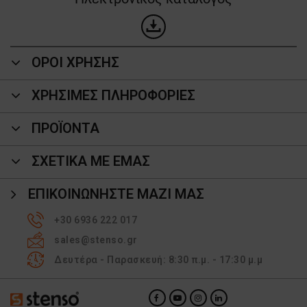
ΟΡΟΙ ΧΡΗΣΗΣ
ΧΡΗΣΙΜΕΣ ΠΛΗΡΟΦΟΡΙΕΣ
ΠΡΟΪΌΝΤΑ
ΣΧΕΤΙΚΑ ΜΕ ΕΜΑΣ
ΕΠΙΚΟΙΝΩΝΉΣΤΕ ΜΑΖΊ ΜΑΣ
+30 6936 222 017
sales@stenso.gr
Δευτέρα - Παρασκευή: 8:30 π.μ. - 17:30 μ.μ