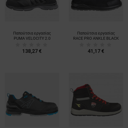
Παπούτσια εργασίας
Παπούτσια εργασίας
PUMA VELOCITY 2.0
RACE PRO ANKLE BLACK
BLACK LOW S3 ESD
S3S ESD
138,27 €
41,17 €