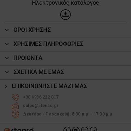
Ηλεκτρονικός κατάλογος
ΟΡΟΙ ΧΡΗΣΗΣ
ΧΡΗΣΙΜΕΣ ΠΛΗΡΟΦΟΡΙΕΣ
ΠΡΟΪΌΝΤΑ
ΣΧΕΤΙΚΑ ΜΕ ΕΜΑΣ
ΕΠΙΚΟΙΝΩΝΉΣΤΕ ΜΑΖΊ ΜΑΣ
+30 6936 222 017
sales@stenso.gr
Δευτέρα - Παρασκευή: 8:30 π.μ. - 17:30 μ.μ