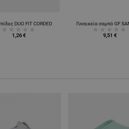
ΈΝΑ
πίδες DUO FIT CORDED
Γυναικεία σαμπό GF SA
1,26 €
9,51 €