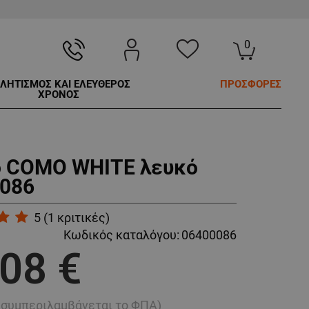
0
ΛΗΤΙΣΜΟΣ ΚΑΙ ΕΛΕΥΘΕΡΟΣ
ΠΡΟΣΦΟΡΕΣ
ΧΡΟΝΟΣ
 COMO WHITE λευκό
086
5
(
1
κριτικές)
Κωδικός καταλόγου:
06400086
,08 €
ή συμπεριλαμβάνεται το ΦΠΑ)