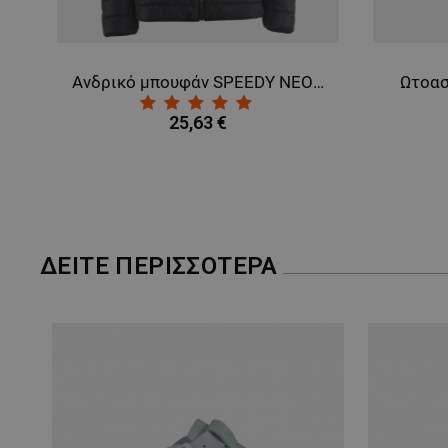
ΜΗ ΤΑΞΙΝΟΜΗΜ
Ανδρικό μπουφάν SPEEDY NEO BLACK
Ωτοασ
25,63 €
ΔΕΊΤΕ ΠΕΡΙΣΣΌΤΕΡΑ