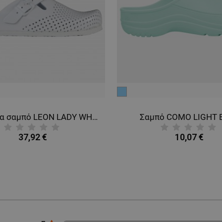
γαλάζιο
Γυναικεία σαμπό LEON LADY WHITE
Σαμπό COMO LIGHT 
37,92 €
10,07 €