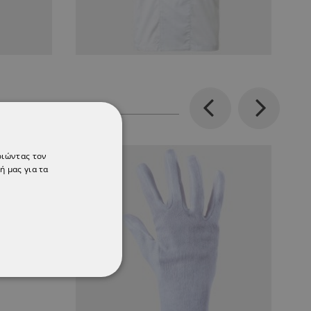
Previous
Next
οιώντας τον
ή μας για τα
ΌΤΗΤΑΣ