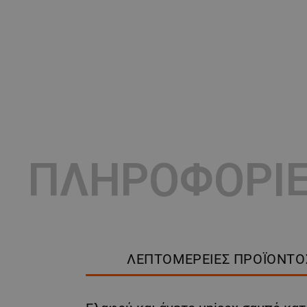
ΠΛΗΡΟΦΟΡΙ
ΛΕΠΤΟΜΈΡΕΙΕΣ ΠΡΟΪΌΝΤΟ