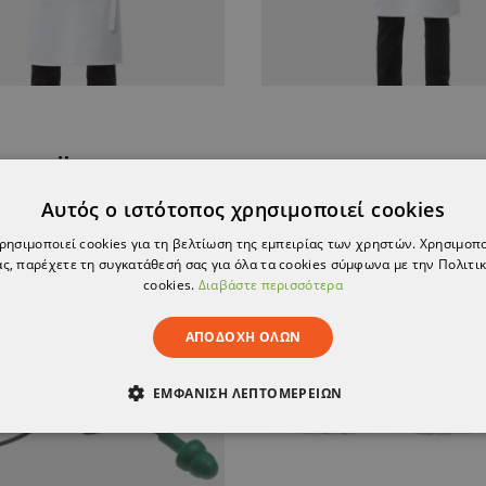
ΠΡΟΪΌΝ, ΑΓΌΡΑΣΑΝ ΕΠΊΣΗΣ:
Αυτός ο ιστότοπος χρησιμοποιεί cookies
χρησιμοποιεί cookies για τη βελτίωση της εμπειρίας των χρηστών. Χρησιμοπ
ΪΌΝ ΈΧΕΙ ΕΞΑΝΤΛΗΘΕΊ
ς, παρέχετε τη συγκατάθεσή σας για όλα τα cookies σύμφωνα με την Πολιτικ
cookies.
Διαβάστε περισσότερα
ΑΠΟΔΟΧΉ ΌΛΩΝ
ΕΜΦΆΝΙΣΗ ΛΕΠΤΟΜΕΡΕΙΏΝ
ΑΊΤΗΤΑ
ΑΠΌΔΟΣΗΣ
ΣΤΌΧΕΥΣΗΣ
ΛΕΙΤΟΥΡΓΙΚ