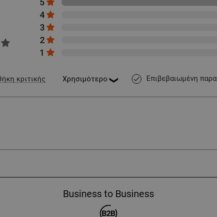
5
4
3
2
1
Επιβεβαιωμένη παρα
ήκη κριτικής
done
Business to Business