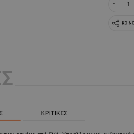
ΚΟΙΝ
ΕΣ
Σ
ΚΡΙΤΙΚΈΣ