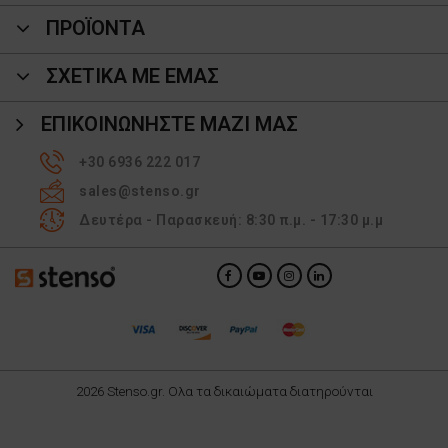
ΠΡΟΪΌΝΤΑ
ΣΧΕΤΙΚΑ ΜΕ ΕΜΑΣ
ΕΠΙΚΟΙΝΩΝΉΣΤΕ ΜΑΖΊ ΜΑΣ
+30 6936 222 017
sales@stenso.gr
Δευτέρα - Παρασκευή: 8:30 π.μ. - 17:30 μ.μ
2026 Stenso.gr. Ολα τα δικαιώματα διατηρούνται