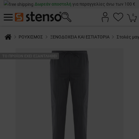
Δωρεάν αποστολή
για παραγγελίες άνω των 100 €
0
ΡΟΥΧΙΣΜΟΣ
ΞΕΝΟΔΟΧΕΙΑ ΚΑΙ ΕΣΤΙΑΤΟΡΙΑ
Στολές μα
ТΟ ΠΡΟΪΌΝ ΈΧΕΙ ΕΞΑΝΤΛΗΘΕΊ