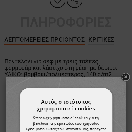
ΠΛΗΡΟΦΟΡΙΕΣ
ΛΕΠΤΟΜΈΡΕΙΕΣ ΠΡΟΪΌΝΤΟΣ
ΚΡΙΤΙΚΈΣ
Παντελόνι για σεφ με τρεις τσέπες,
φερμουάρ και λάστιχο στη μέση με δέσιμο.
ΥΛΙΚΟ: βαμβάκι/πολυεστέρας, 140 g/m2
Αυτός ο ιστότοπος
χρησιμοποιεί cookies
Stenso.gr χρησιμοποιεί cookies για τη
βελτίωση της εμπειρίας των χρηστών.
Χρησιμοποιώντας τον ιστότοπό μας, παρέχετε