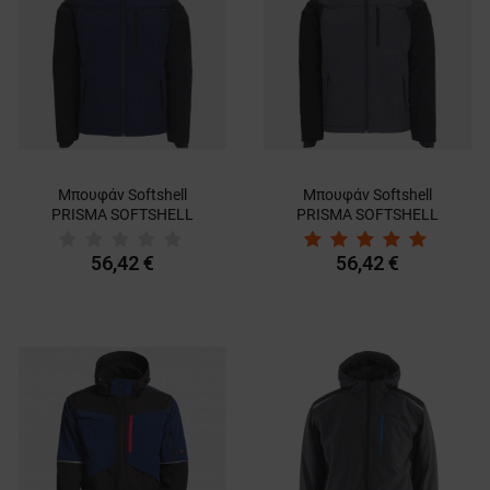
Μπουφάν Softshell
Μπουφάν Softshell
PRISMA SOFTSHELL
PRISMA SOFTSHELL
WINTER NAVY
WINTER DARK
BLUE/BLACK
GREY/BLACK
56,42 €
56,42 €