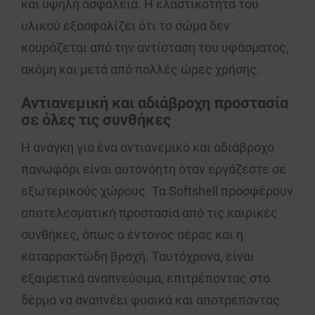
και υψηλή
ασφάλεια
. Η ελαστικότητα του
υλικού εξασφαλίζει ότι το σώμα δεν
κουράζεται από την αντίσταση του υφάσματος,
ακόμη και μετά από πολλές ώρες χρήσης.
Αντιανεμική και αδιάβροχη προστασία
σε όλες τις συνθήκες
Η ανάγκη για ένα
αντιανεμικό
και
αδιάβροχο
πανωφόρι είναι αυτονόητη όταν εργάζεστε σε
εξωτερικούς χώρους. Τα Softshell προσφέρουν
αποτελεσματική
προστασία από τις καιρικές
συνθήκες
, όπως ο
έντονος αέρας
και η
καταρρακτώδη βροχή
. Ταυτόχρονα, είναι
εξαιρετικά
αναπνεύσιμα
, επιτρέποντας στο
δέρμα να αναπνέει φυσικά και αποτρέποντας