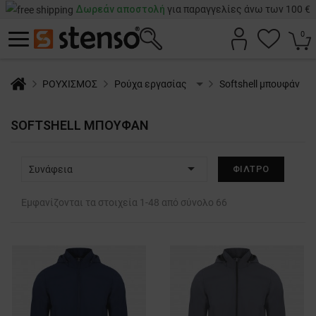
Δωρεάν αποστολή
για παραγγελίες άνω των 100 €
0
ΡΟΥΧΙΣΜΟΣ
Ρούχα εργασίας
Softshell μπουφάν
SOFTSHELL ΜΠΟΥΦΆΝ

Συνάφεια
ΦΊΛΤΡΟ
Εμφανίζονται τα στοιχεία 1-48 από σύνολο 66