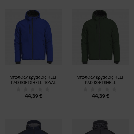
Μπουφάν εργασίας REEF
Μπουφάν εργασίας REEF
PAD SOFTSHELL ROYAL
PAD SOFTSHELL
BLUE
MILITARY GREEN
44,39 €
44,39 €