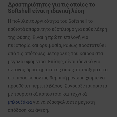
Δραστηριότητες για τις οποίες το
Softshell είναι η ιδανική λύση
Η πολυλειτουργικότητα του Softshell το
καθιστά απαραίτητο εξοπλισμό για κάθε λάτρη
της φύσης. Είναι η πρώτη επιλογή για
πεζοπορία
και
ορειβασία
, καθώς προστατεύει
από τις απότομες μεταβολές του καιρού στα
μεγάλα υψόμετρα. Επίσης, είναι ιδανικό για
έντονες δραστηριότητες όπως το
τρέξιμο
ή το
σκι
, προσφέροντας θερμική μόνωση χωρίς να
προσθέτει περιττό βάρος. Συνδυάζεται άριστα
με
τουριστικά παπούτσια
και τεχνικά
για να εξασφαλίσετε μέγιστη
μπλουζάκια
απόδοση και άνεση.