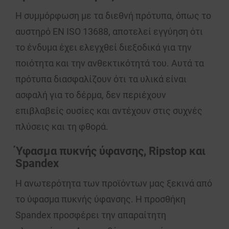
Η
συμμόρφωση
με τα
διεθνή πρότυπα
, όπως το
αυστηρό
EN ISO 13688
, αποτελεί εγγύηση ότι
το ένδυμα έχει ελεγχθεί διεξοδικά για την
ποιότητα
και την ανθεκτικότητά του. Αυτά τα
πρότυπα
διασφαλίζουν ότι τα υλικά είναι
ασφαλή για το δέρμα, δεν περιέχουν
επιβλαβείς ουσίες και αντέχουν στις συχνές
πλύσεις και τη φθορά.
Ύφασμα πυκνής ύφανσης, Ripstop και
Spandex
Η ανωτερότητα των προϊόντων μας ξεκινά από
το
ύφασμα πυκνής ύφανσης
. Η προσθήκη
Spandex
προσφέρει την απαραίτητη