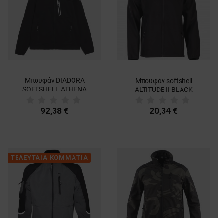
Μπουφάν DIADORA
Μπουφάν softshell
SOFTSHELL ATHENA
ALTITUDE II BLACK
Γυναικείο softshell
92,38 €
20,34 €
ΤΕΛΕΥΤΑΙΑ ΚΟΜΜΑΤΙΑ