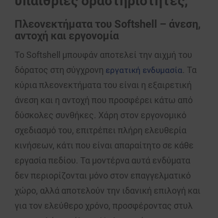
υπαίθριες δραστηριότητες;
Πλεονεκτήματα του Softshell – άνεση,
αντοχή και εργονομία
Το
Softshell μπουφάν
αποτελεί την αιχμή του
δόρατος στη σύγχρονη
. Τα
εργατική ενδυμασία
κύρια
πλεονεκτήματα
του είναι η εξαιρετική
άνεση
και η
αντοχή
που προσφέρει κάτω από
δύσκολες συνθήκες. Χάρη στον εργονομικό
σχεδιασμό του, επιτρέπει πλήρη ελευθερία
κινήσεων, κάτι που είναι απαραίτητο σε κάθε
εργασία
πεδίου. Τα
μοντέρνα
αυτά ενδύματα
δεν περιορίζονται μόνο στον επαγγελματικό
χώρο, αλλά αποτελούν την ιδανική επιλογή και
για τον
ελεύθερο χρόνο
, προσφέροντας στυλ