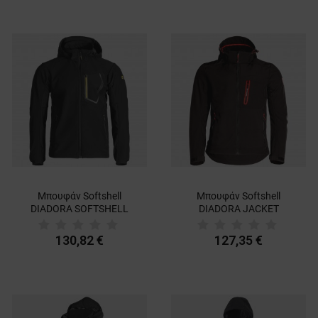
Μπουφάν Softshell
Μπουφάν Softshell
DIADORA SOFTSHELL
DIADORA JACKET
EVOLUTION
SOFTSHELL DUCATI
130,82 €
127,35 €