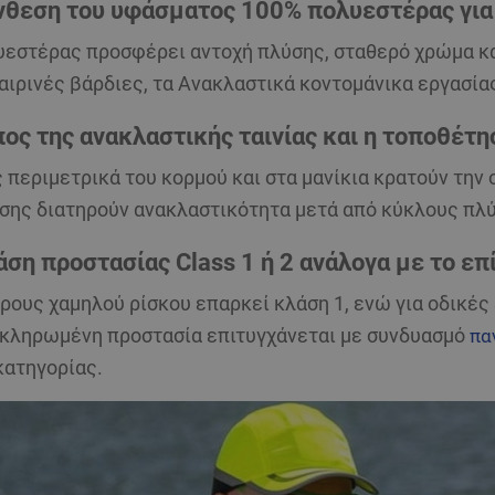
νθεση του υφάσματος 100% πολυεστέρας για
υεστέρας προσφέρει αντοχή πλύσης, σταθερό χρώμα κα
αιρινές βάρδιες, τα
Ανακλαστικά κοντομάνικα εργασία
πος της ανακλαστικής ταινίας και η τοποθέτη
περιμετρικά του κορμού και στα μανίκια κρατούν την 
σης διατηρούν ανακλαστικότητα μετά από κύκλους πλ
άση προστασίας Class 1 ή 2 ανάλογα με το επ
ώρους χαμηλού ρίσκου επαρκεί
κλάση 1
, ενώ για οδικές
οκληρωμένη προστασία επιτυγχάνεται με συνδυασμό
πα
κατηγορίας.