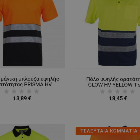
μάνικη μπλούζα υψηλής
Πόλο υψηλής ορατότ
ατότητας PRISMA HV
GLOW HV YELLOW T-s
ORANGE/BLACK
13,89 €
18,45 €
ΤΕΛΕΥΤΑΙΑ ΚΟΜΜΑΤΙΑ