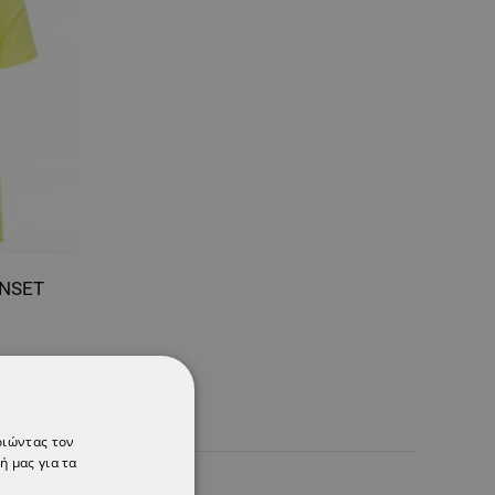
UNSET
οιώντας τον
ή μας για τα