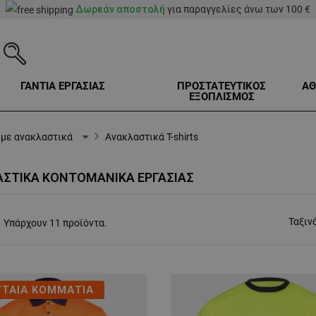
Δωρεάν αποστολή
για παραγγελίες άνω των 100 €
ΓΑΝΤΙΑ ΕΡΓΑΣΙΑΣ
ΠΡΟΣΤΑΤΕΥΤΙΚΟΣ
ΑΘ
ΕΞΟΠΛΙΣΜΟΣ
 με ανακλαστικά
Ανακλαστικά T-shirts
ΣΤΙΚΆ ΚΟΝΤΟΜΆΝΙΚΑ ΕΡΓΑΣΊΑΣ
Ταξιν
Υπάρχουν 11 προϊόντα.
ΥΤΑΙΑ ΚΟΜΜΑΤΙΑ