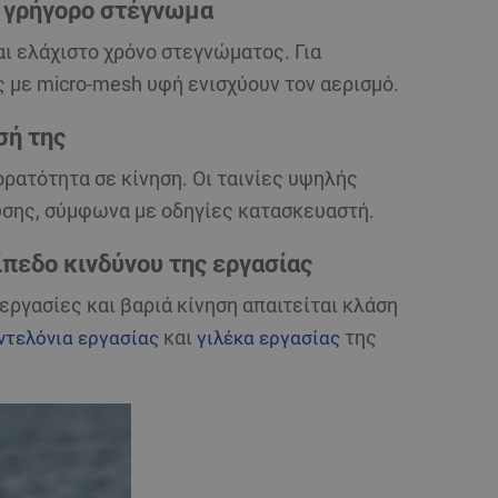
 γρήγορο στέγνωμα
ι ελάχιστο χρόνο στεγνώματος. Για
ς
με micro-mesh υφή ενισχύουν τον αερισμό.
σή της
ορατότητα σε κίνηση. Οι ταινίες υψηλής
ύσης, σύμφωνα με οδηγίες κατασκευαστή.
ίπεδο κινδύνου της εργασίας
 εργασίες και βαριά κίνηση απαιτείται
κλάση
ντελόνια εργασίας
και
γιλέκα εργασίας
της