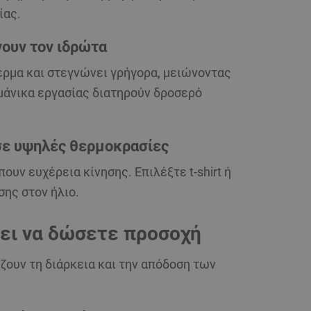
ίας.
ουν τον ιδρώτα
έρμα και
στεγνώνει γρήγορα
, μειώνοντας
μάνικα εργασίας
διατηρούν δροσερό
 σε υψηλές θερμοκρασίες
πουν ευχέρεια κίνησης. Επιλέξτε
t-shirt
ή
σης στον ήλιο.
πει να δώσετε προσοχή
ζουν τη διάρκεια και την απόδοση των