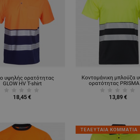
Κοντομάνικη μπλούζα 
ο υψηλής ορατότητας
ορατότητας PRISMA
GLOW HV T-shirt
YELLOW/BLACK
18,45 €
13,89 €
ΤΕΛΕΥΤΑΙΑ ΚΟΜΜΑΤΙΑ