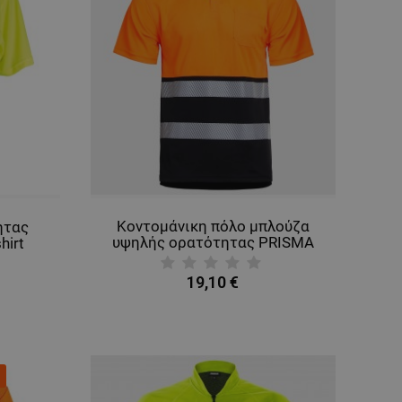
Κοντομάνικη πόλο μπλούζα
ητας
υψηλής ορατότητας PRISMA
hirt
HV ORANGE/BLACK
19,10 €