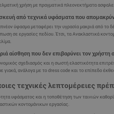
ελματική χρήση με πραγματικά πλεονεκτήματα ασφαλε
σκευή από τεχνικά υφάσματα που απομακρύν
απνέον ύφασμα μεταφέρει την υγρασία μακριά από το δ
πωση σε εργασίες πεδίου. Έτσι, τα
Ανακλαστικά κοντο
κλίμα.
ριά αίσθηση που δεν επιβαρύνει τον χρήστη
ονομικός σχεδιασμός και η σωστή ελαστικότητα επιτρέ
ε γιακά, ανάλογα με το dress code και το επίπεδο έκθε
ποιες τεχνικές λεπτομέρειες πρέ
ότητα υφάσματος και η τοποθέτηση των ταινιών καθορί
αστικών κοντομάνικων εργασίας
.