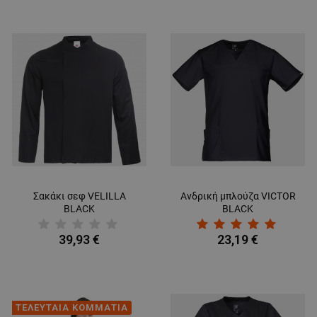
ΑΠΌΔΟΣΗΣ
ΣΤΌΧΕΥΣΗΣ
ΛΕΙΤΟΥΡΓΙΚΌΤΗΤΑΣ
ΜΗ ΤΑΞΙΝΟΜΗΜΈΝΑ
Σακάκι σεφ VELILLA
Ανδρική μπλούζα VICTOR
BLACK
BLACK
39,93 €
23,19 €
ΤΕΛΕΥΤΑΙΑ ΚΟΜΜΑΤΙΑ