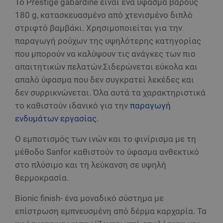
Το Prestige gabardine είναι ένα ύφασμα βάρους
180 g, κατασκευασμένο από χτενισμένο διπλό
στριφτό βαμβάκι. Χρησιμοποιείται για την
παραγωγή ρούχων της υψηλότερης κατηγορίας
που μπορούν να καλύψουν τις ανάγκες των πιο
απαιτητικών πελατών.Σιδερώνεται εύκολα και
απαλό ύφασμα που δεν συγκρατεί λεκέδες και
δεν συρρικνώνεται. Όλα αυτά τα χαρακτηριστικά
το καθιστούν ιδανικό για την
παραγωγή
ενδυμάτων εργασίας
.
Ο εμποτισμός των ινών και το φινίρισμα με τη
μέθοδο Sanfor καθιστούν το ύφασμα ανθεκτικό
στο πλύσιμο και τη λεύκανση σε υψηλή
θερμοκρασία.
Bionic finish- ένα μοναδικό σύστημα με
επίστρωση εμπνευσμένη από δέρμα καρχαρία. Τα