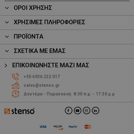
ΟΡΟΙ ΧΡΗΣΗΣ
ΧΡΗΣΙΜΕΣ ΠΛΗΡΟΦΟΡΙΕΣ
ΠΡΟΪΌΝΤΑ
ΣΧΕΤΙΚΑ ΜΕ ΕΜΑΣ
ΕΠΙΚΟΙΝΩΝΉΣΤΕ ΜΑΖΊ ΜΑΣ
+30 6936 222 017
sales@stenso.gr
Δευτέρα - Παρασκευή: 8:30 π.μ. - 17:30 μ.μ