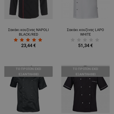
Σακάκι κουζίνας NAPOLI
Σακάκι κουζίνας LAPO
BLACK/RED
WHITE
23,44 €
51,34 €
ТΟ ΠΡΟΪΌΝ ΈΧΕΙ
ТΟ ΠΡΟΪΌΝ ΈΧΕΙ
ΕΞΑΝΤΛΗΘΕΊ
ΕΞΑΝΤΛΗΘΕΊ