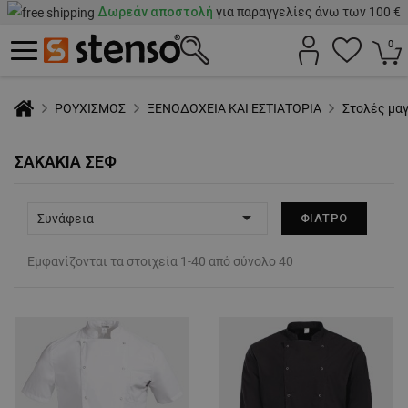
Δωρεάν αποστολή
για παραγγελίες άνω των 100 €
0
ΡΟΥΧΙΣΜΟΣ
ΞΕΝΟΔΟΧΕΙΑ ΚΑΙ ΕΣΤΙΑΤΟΡΙΑ
Στολές μα
ΣΑΚΆΚΙΑ ΣΕΦ

Συνάφεια
ΦΊΛΤΡΟ
Εμφανίζονται τα στοιχεία 1-40 από σύνολο 40