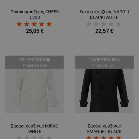
Σακάκι κουζίνας CHEFS
Σακάκι κουζίνας NAPOLI
C733
BLACK/WHITE
25,05 €
22,57 €
ТΟ ΠΡΟΪΌΝ ΈΧΕΙ
ТΟ ΠΡΟΪΌΝ ΈΧΕΙ
ΕΞΑΝΤΛΗΘΕΊ
ΕΞΑΝΤΛΗΘΕΊ
Σακάκι κουζίνας MIRKO
Σακάκι κουζίνας
WHITE
EMANUEL BLACK