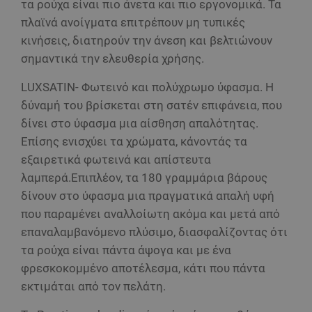
τα ρούχα είναι πιο άνετα και πιο εργονομικά. Τα
πλαϊνά ανοίγματα επιτρέπουν μη τυπικές
κινήσεις, διατηρούν την άνεση και βελτιώνουν
σημαντικά την ελευθερία χρήσης.
LUXSATIN- Φωτεινό και πολύχρωμο ύφασμα. Η
δύναμή του βρίσκεται στη σατέν επιφάνεια, που
δίνει στο ύφασμα μια αίσθηση απαλότητας.
Επίσης ενισχύει τα χρώματα, κάνοντάς τα
εξαιρετικά φωτεινά και απίστευτα
λαμπερά.Επιπλέον, τα 180 γραμμάρια βάρους
δίνουν στο ύφασμα μια πραγματικά απαλή υφή
που παραμένει αναλλοίωτη ακόμα και μετά από
επαναλαμβανόμενο πλύσιμο, διασφαλίζοντας ότι
τα ρούχα είναι πάντα άψογα και με ένα
φρεσκοκομμένο αποτέλεσμα, κάτι που πάντα
εκτιμάται από τον πελάτη.