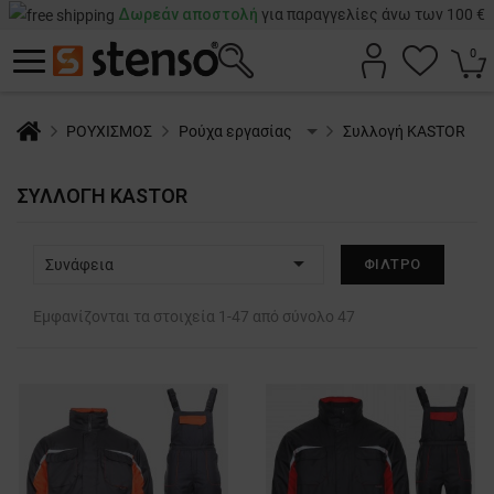
Δωρεάν αποστολή
για παραγγελίες άνω των 100 €
0
ΡΟΥΧΙΣΜΟΣ
Ρούχα εργασίας
Συλλογή KASTOR
ΣΥΛΛΟΓΉ KASTOR

Συνάφεια
ΦΊΛΤΡΟ
Εμφανίζονται τα στοιχεία 1-47 από σύνολο 47