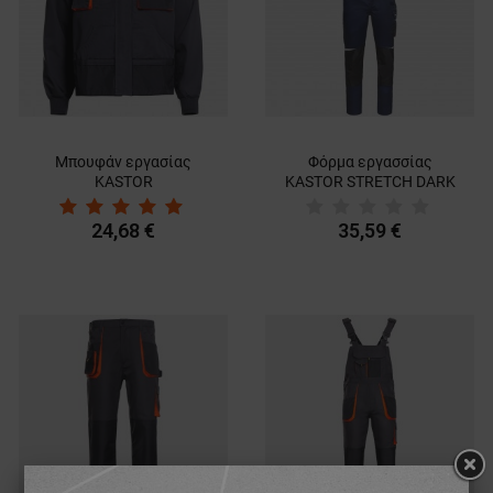
Μπουφάν εργασίας
Φόρμα εργασσίας
KASTOR
KASTOR STRETCH DARK
GREY/BLACK/ORANGE
BLUE/RED
24,68 €
35,59 €