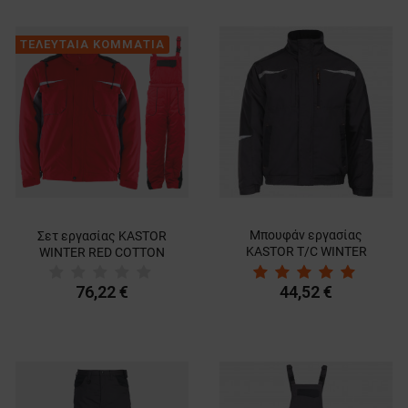
ΤΕΛΕΥΤΑΙΑ ΚΟΜΜΑΤΙΑ
Μπουφάν εργασίας
Σετ εργασίας KASTOR
KASTOR T/C WINTER
WINTER RED COTTON
GREY/BLACK/ORANGE
76,22 €
44,52 €