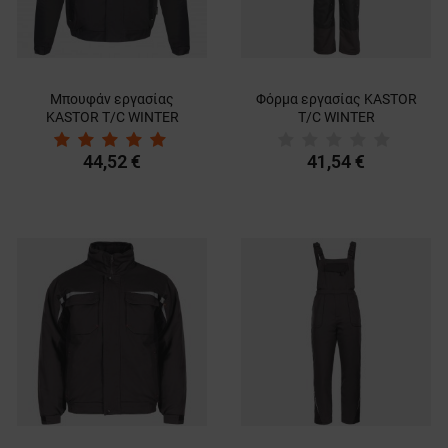
Μπουφάν εργασίας
Φόρμα εργασίας KASTOR
KASTOR T/C WINTER
T/C WINTER
GREY/BLACK/GREEN
GREY/BLACK/GREEN
44,52 €
41,54 €