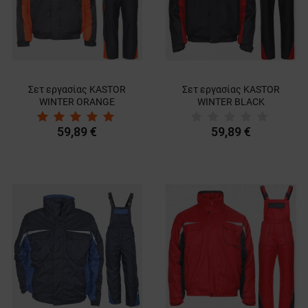
Σετ εργασίας KASTOR
Σετ εργασίας KASTOR
WINTER ORANGE
WINTER BLACK
59,89 €
59,89 €