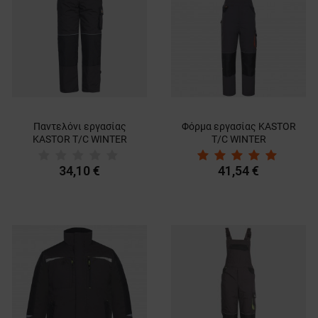
Παντελόνι εργασίας
Φόρμα εργασίας KASTOR
KASTOR T/C WINTER
T/C WINTER
GREY/BLACK
GREY/BLACK/ORANGE
34,10 €
41,54 €