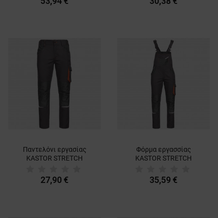
53,94 €
30,38 €
Παντελόνι εργασίας
Φόρμα εργασσίας
KASTOR STRETCH
KASTOR STRETCH
GREY/ORANGE
GREY/ORANGE
27,90 €
35,59 €