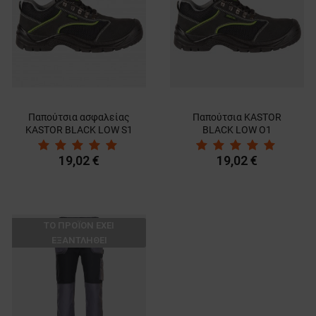
Παπούτσια ασφαλείας
Παπούτσια KASTOR
KASTOR BLACK LOW S1
BLACK LOW O1
19,02 €
19,02 €
ТΟ ΠΡΟΪΌΝ ΈΧΕΙ
ΕΞΑΝΤΛΗΘΕΊ