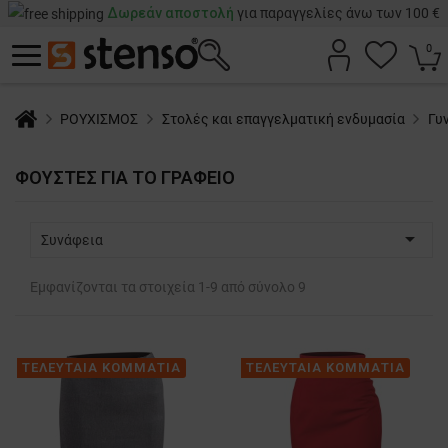
Δωρεάν αποστολή
για παραγγελίες άνω των 100 €
0
ΡΟΥΧΙΣΜΟΣ
Στολές και επαγγελματική ενδυμασία
Γυ
ΦΟΎΣΤΕΣ ΓΙΑ ΤΟ ΓΡΑΦΕΊΟ

Συνάφεια
Εμφανίζονται τα στοιχεία 1-9 από σύνολο 9
ΤΕΛΕΥΤΑΙΑ ΚΟΜΜΑΤΙΑ
ΤΕΛΕΥΤΑΙΑ ΚΟΜΜΑΤΙΑ