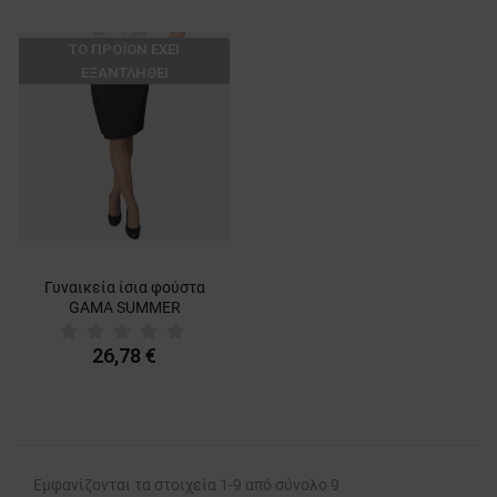
ΛΕΙΤΟΥΡΓΙΚΌΤΗΤΑΣ
ТΟ ΠΡΟΪΌΝ ΈΧΕΙ
ΜΗ ΤΑΞΙΝΟΜΗΜΈΝΑ
ΕΞΑΝΤΛΗΘΕΊ
Γυναικεία ίσια φούστα
GAMA SUMMER
26,78 €
Εμφανίζονται τα στοιχεία 1-9 από σύνολο 9