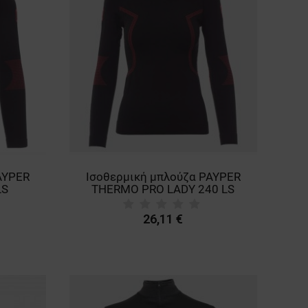
AYPER
Ισοθερμική μπλούζα PAYPER
LS
THERMO PRO LADY 240 LS
26,11 €