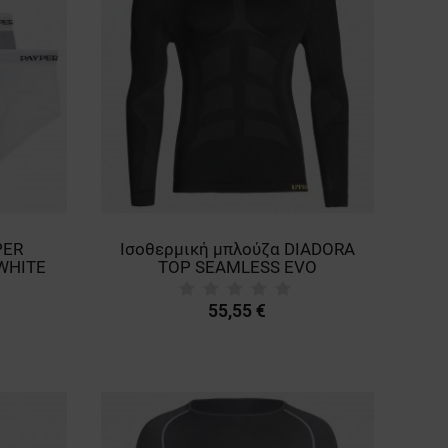
PER
Ισοθερμική μπλούζα DIADORA
WHITE
TOP SEAMLESS EVO
55,55 €