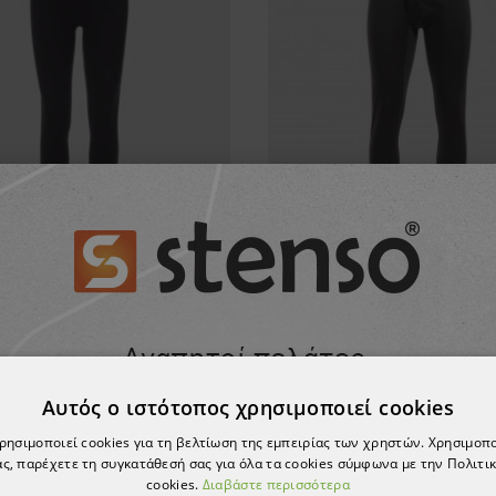
ρμικό παντελόνι PAYPER
Ισοθερμικό κολάν CH
O PRO LADY 240 LPANT
19,34 €
17,61 €
Αυτός ο ιστότοπος χρησιμοποιεί cookies
χρησιμοποιεί cookies για τη βελτίωση της εμπειρίας των χρηστών. Χρησιμοπ
ς, παρέχετε τη συγκατάθεσή σας για όλα τα cookies σύμφωνα με την Πολιτικ
cookies.
Διαβάστε περισσότερα