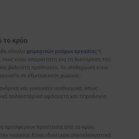
ό το κρύο
άθε σύνολο
χειμερινών ρούχων εργασίας
ή
 τους είναι απαραίτητη για τη διατήρηση της
αι βέλτιστη προστασία. Τα ισοθερμικά είναι
 εργασία σε εξωτερικούς χώρους.
 ανδρικά και γυναικεία ισοθερμικά, όπως
κτικά πολυεστερικά υφάσματα και τεχνολογία
 να προσφέρουν προστασία από το κρύο,
ην υγρασία. Είναι ιδιαίτερα αποτελεσματικά