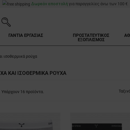
Δωρεάν αποστολή
για παραγγελίες άνω των 100 €
ΓΑΝΤΙΑ ΕΡΓΑΣΙΑΣ
ΠΡΟΣΤΑΤΕΥΤΙΚΟΣ
ΑΘ
ΕΞΟΠΛΙΣΜΟΣ
ι ισοθερμικά ρούχα
ΧΑ ΚΑΙ ΙΣΟΘΕΡΜΙΚΆ ΡΟΎΧΑ
Ταξιν
Υπάρχουν 16 προϊόντα.