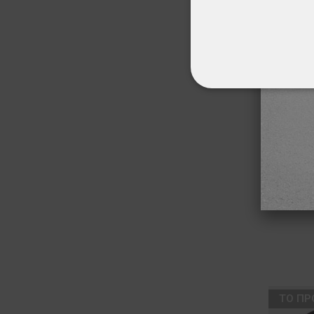
ΑΠΟΛΎΤΩΣ ΑΠΑΡ
ΜΗ ΤΑΞΙΝΟΜΗΜ
Ισοθ
ТΟ ΠΡ