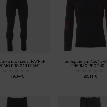
ρμικό παντελόνι PAYPER
Ισοθερμική μπλούζα P
ERMO PRO 240 LPANT
THERMO PRO 240 
19,34 €
26,11 €