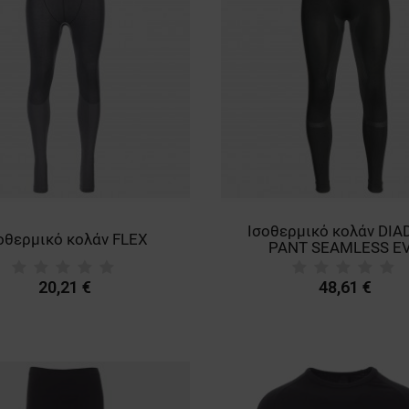
Ισοθερμικό κολάν DI
οθερμικό κολάν FLEX
PANT SEAMLESS E
20,21 €
48,61 €