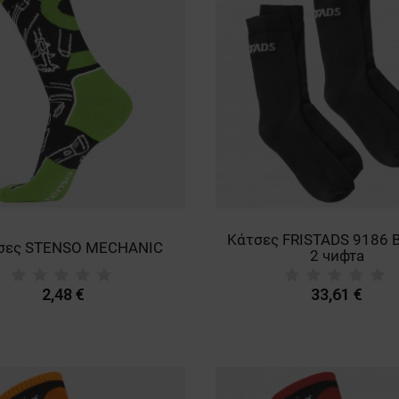
Κάτσες FRISTADS 9186 
σες STENSO MECHANIC
2 чифта
2,48 €
33,61 €