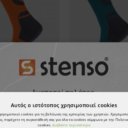
τσες STENSO BICOLOR
Κάλτσες STENSO BIC
2,48 €
2,48 €
Αυτός ο ιστότοπος χρησιμοποιεί cookies
χρησιμοποιεί cookies για τη βελτίωση της εμπειρίας των χρηστών. Χρησιμοπ
ς, παρέχετε τη συγκατάθεσή σας για όλα τα cookies σύμφωνα με την Πολιτικ
cookies.
Διαβάστε περισσότερα