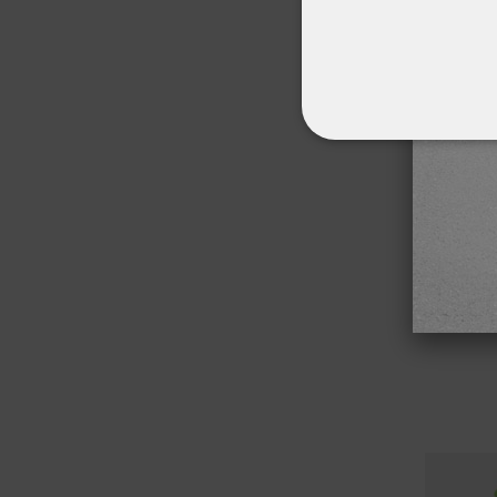
ΑΠΟΛΎΤΩΣ ΑΠΑΡ
ΜΗ ΤΑΞΙΝΟΜΗΜ