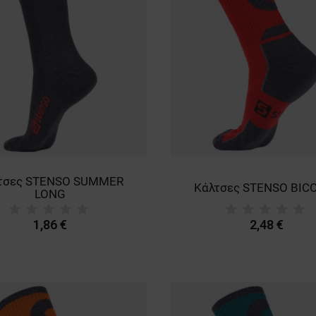
τσες STENSO SUMMER
Κάλτσες STENSO BIC
LONG
1,86 €
2,48 €