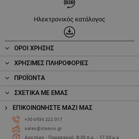
Ηλεκτρονικός κατάλογος
ΟΡΟΙ ΧΡΗΣΗΣ
ΧΡΗΣΙΜΕΣ ΠΛΗΡΟΦΟΡΙΕΣ
ΠΡΟΪΌΝΤΑ
ΣΧΕΤΙΚΑ ΜΕ ΕΜΑΣ
ΕΠΙΚΟΙΝΩΝΉΣΤΕ ΜΑΖΊ ΜΑΣ
+30 6936 222 017
sales@stenso.gr
Δευτέρα - Παρασκευή: 8:30 π.μ. - 17:30 μ.μ