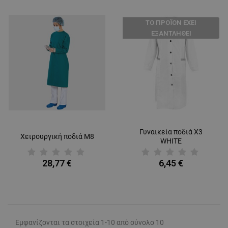
ТΟ ΠΡΟΪΌΝ ΈΧΕΙ
ΕΞΑΝΤΛΗΘΕΊ
Γυναικεία ποδιά X3
Χειρουργική ποδιά M8
WHITE
28,77 €
6,45 €
Εμφανίζονται τα στοιχεία 1-10 από σύνολο 10