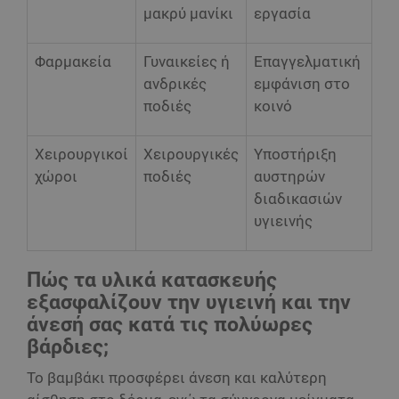
μακρύ μανίκι
εργασία
Φαρμακεία
Γυναικείες ή
Επαγγελματική
ανδρικές
εμφάνιση στο
ποδιές
κοινό
Χειρουργικοί
Χειρουργικές
Υποστήριξη
χώροι
ποδιές
αυστηρών
διαδικασιών
υγιεινής
Πώς τα υλικά κατασκευής
εξασφαλίζουν την υγιεινή και την
άνεσή σας κατά τις πολύωρες
βάρδιες;
Το βαμβάκι προσφέρει άνεση και καλύτερη