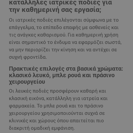
κατάλληλες ιατρικές ποδιές για
την καθημερινή σας εργασία;
Οι ιατρικές ποδιές επιλέγονται σύμφωνα με το
επάγγελμα, το επίπεδο επαφής με ασθενείς και
τις ανάγκες καθαρισμού. Για καθημερινή χρήση
είναι σημαντικό το ένδυμα να εφαρμόζει σωστά,
να μην περιορίζει την κίνηση και να αντέχει σε
συχνή φροντίδα.
Πρακτικές επιλογές στα βασικά χρώματα:
κλασικό λευκό, μπλε ρουά και πράσινο
χειρουργείου
Οι λευκές ποδιές προσφέρουν καθαρή και
κλασική εικόνα, κατάλληλη για ιατρεία και
φαρμακεία. Το μπλε ρουά και το πράσινο
χειρουργείου χρησιμοποιούνται συχνά σε
κλινικές και χώρους όπου απαιτείται πιο
διακριτή ομαδική εμφάνιση.