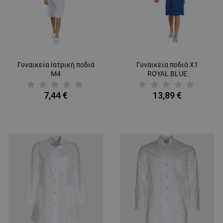
Γυναικεία Ιατρική ποδιά
Γυναικεία ποδιά X1
M4
ROYAL BLUE
7,44 €
13,89 €