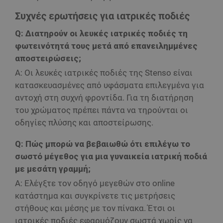
Συχνές ερωτήσεις για ιατρικές ποδιές
Q: Διατηρούν οι λευκές ιατρικές ποδιές τη
φωτεινότητά τους μετά από επανειλημμένες
αποστειρώσεις;
A: Οι λευκές ιατρικές ποδιές της Stenso είναι
κατασκευασμένες από υφάσματα επιλεγμένα για
αντοχή στη συχνή φροντίδα. Για τη διατήρηση
του χρώματος πρέπει πάντα να τηρούνται οι
οδηγίες πλύσης και αποστείρωσης.
Q: Πώς μπορώ να βεβαιωθώ ότι επιλέγω το
σωστό μέγεθος για μια γυναικεία ιατρική ποδιά
με μεσάτη γραμμή;
A: Ελέγξτε τον οδηγό μεγεθών στο online
κατάστημα και συγκρίνετε τις μετρήσεις
στήθους και μέσης με τον πίνακα. Έτσι οι
ιατρικές ποδιές εφαρμόζουν σωστά χωρίς να