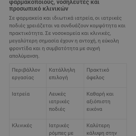
φαρμακοποιούς, νοσηλευτές και
προσωπικό κλινικών
Σε φαρμακεία και ιδιωτικά ιατρεία, οι ιατρικές
ποδιές χρειάζεται να συνδυάζουν κομψότητα και
πρακτικότητα. Σε νοσοκομεία και κλινικές,
μεγαλύτερη σημασία έχουν η αντοχή, η εύκολη
φροντίδα και η συμβατότητα με συχνή
απολύμανση.
Περιβάλλον
Κατάλληλη
Πρακτικό
εργασίας
επιλογή
όφελος
Ιατρεία
Λευκές
Καθαρή και
ιατρικές
αξιόπιστη
ποδιές
εικόνα
Κλινικές
Ιατρικές
Καλύτερη
ρόμπες με
κάλυψη στην