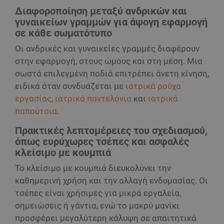
Διαφοροποίηση μεταξύ ανδρικών και
γυναικείων γραμμών για άψογη εφαρμογή
σε κάθε σωματότυπο
Οι ανδρικές και γυναικείες γραμμές διαφέρουν
στην εφαρμογή, στους ώμους και στη μέση. Μια
σωστά επιλεγμένη ποδιά επιτρέπει άνετη κίνηση,
ειδικά όταν συνδυάζεται με
ιατρικά ρούχα
εργασίας
,
ιατρικά παντελόνια
και
ιατρικά
παπούτσια
.
Πρακτικές λεπτομέρειες του σχεδιασμού,
όπως ευρύχωρες τσέπες και ασφαλές
κλείσιμο με κουμπιά
Το κλείσιμο με κουμπιά διευκολύνει την
καθημερινή χρήση και την αλλαγή ενδυμασίας. Οι
τσέπες είναι χρήσιμες για μικρά εργαλεία,
σημειώσεις ή γάντια, ενώ το μακρύ μανίκι
προσφέρει μεγαλύτερη κάλυψη σε απαιτητικά