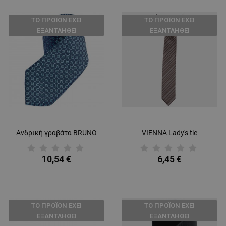
ТΟ ΠΡΟΪΌΝ ΈΧΕΙ
ТΟ ΠΡΟΪΌΝ ΈΧΕΙ
ΕΞΑΝΤΛΗΘΕΊ
ΕΞΑΝΤΛΗΘΕΊ
Ανδρική γραβάτα BRUNO
VIENNA Lady's tie
10,54 €
6,45 €
ТΟ ΠΡΟΪΌΝ ΈΧΕΙ
ТΟ ΠΡΟΪΌΝ ΈΧΕΙ
ΕΞΑΝΤΛΗΘΕΊ
ΕΞΑΝΤΛΗΘΕΊ