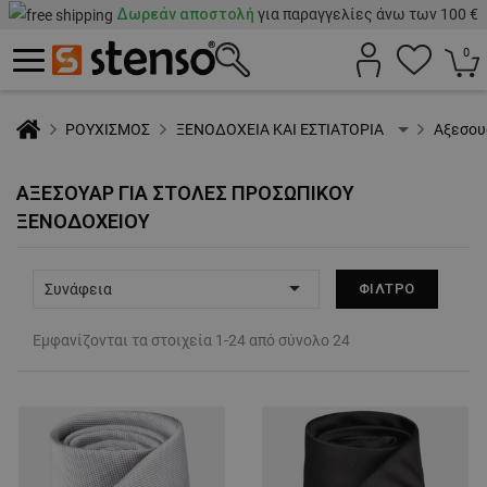
Δωρεάν αποστολή
για παραγγελίες άνω των 100 €
0
ΡΟΥΧΙΣΜΟΣ
ΞΕΝΟΔΟΧΕΙΑ ΚΑΙ ΕΣΤΙΑΤΟΡΙΑ
Αξεσου
ΑΞΕΣΟΥΆΡ ΓΙΑ ΣΤΟΛΈΣ ΠΡΟΣΩΠΙΚΟΎ
ΞΕΝΟΔΟΧΕΊΟΥ

Συνάφεια
ΦΊΛΤΡΟ
Εμφανίζονται τα στοιχεία 1-24 από σύνολο 24