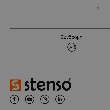
9
Συνδρομή