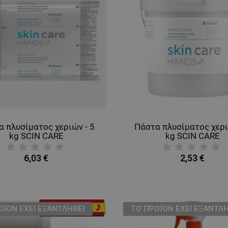
 πλυσίματος χεριών - 5
Πάστα πλυσίματος χερι
kg SCIN CARE
kg SCIN CARE
6,03 €
2,53 €
ΟΪΌΝ ΈΧΕΙ ΕΞΑΝΤΛΗΘΕΊ
ТΟ ΠΡΟΪΌΝ ΈΧΕΙ ΕΞΑΝΤΛΗ