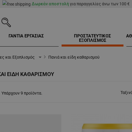
Δωρεάν αποστολή
για παραγγελίες άνω των 100 €
ΓΑΝΤΙΑ ΕΡΓΑΣΙΑΣ
ΠΡΟΣΤΑΤΕΥΤΙΚΟΣ
ΑΘ
ΕΞΟΠΛΙΣΜΟΣ
ς και Εξοπλισμός
Πανιά και είδη καθαρισμού
ΚΑΙ ΕΊΔΗ ΚΑΘΑΡΙΣΜΟΎ
Ταξιν
Υπάρχουν 9 προϊόντα.