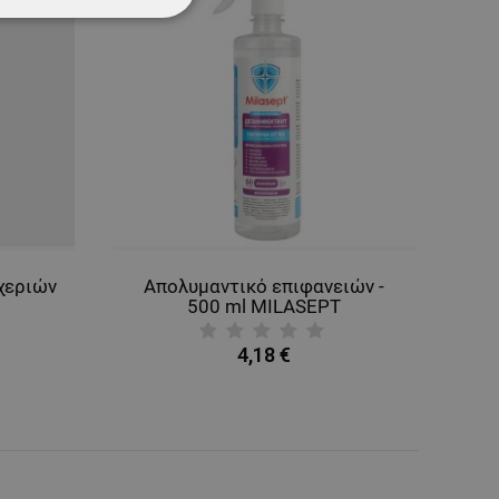
ΌΤΗΤΑΣ
χεριών
Απολυμαντικό επιφανειών -
500 ml MILASEPT
4,18 €