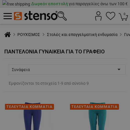
Δωρεάν αποστολή
για παραγγελίες άνω των 100 €
0
ΡΟΥΧΙΣΜΟΣ
Στολές και επαγγελματική ενδυμασία
Γυ
ΠΑΝΤΕΛΌΝΙΑ ΓΥΝΑΙΚΕΊΑ ΓΙΑ ΤΟ ΓΡΑΦΕΊΟ

Συνάφεια
Εμφανίζονται τα στοιχεία 1-9 από σύνολο 9
ΤΕΛΕΥΤΑΙΑ ΚΟΜΜΑΤΙΑ
ΤΕΛΕΥΤΑΙΑ ΚΟΜΜΑΤΙΑ