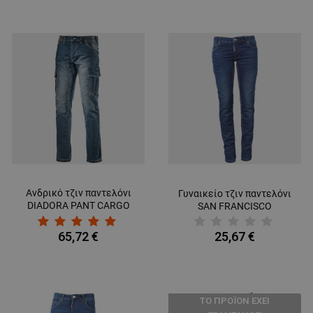
Ανδρικό τζιν παντελόνι
Γυναικείο τζιν παντελόνι
DIADORA PANT CARGO
SAN FRANCISCO
STONE
65,72 €
25,67 €
ТΟ ΠΡΟΪΌΝ ΈΧΕΙ