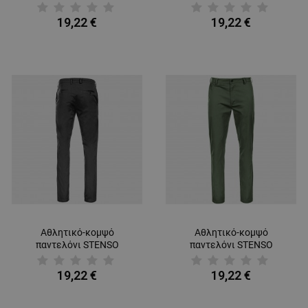
CHINO LIGHT DARK BLUE
CHINO LIGHT BLACK
19,22 €
19,22 €
Αθλητικό-κομψό
Αθλητικό-κομψό
παντελόνι STENSO
παντελόνι STENSO
CHINO LIGHT GREY
CHINO LIGHT DARK
GREEN
19,22 €
19,22 €