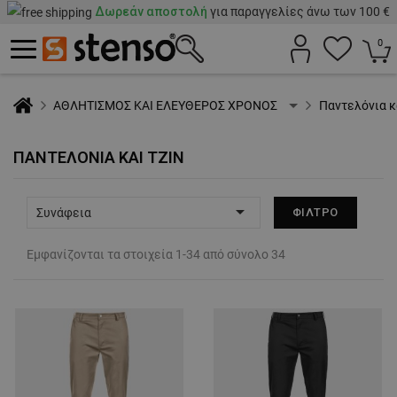
Δωρεάν αποστολή
για παραγγελίες άνω των 100 €
0
ΑΘΛΗΤΙΣΜΟΣ ΚΑΙ ΕΛΕΥΘΕΡΟΣ ΧΡΟΝΟΣ
Παντελόνια κα
ΠΑΝΤΕΛΌΝΙΑ ΚΑΙ ΤΖΙΝ

Συνάφεια
ΦΊΛΤΡΟ
Εμφανίζονται τα στοιχεία 1-34 από σύνολο 34