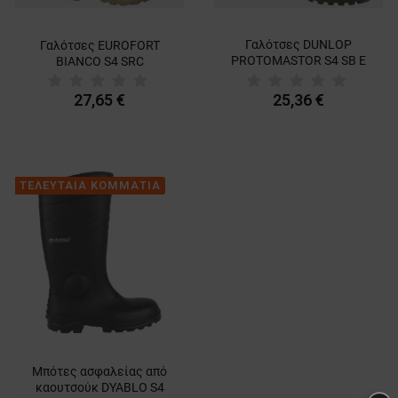
Γαλότσες DUNLOP
Γαλότσες EUROFORT
PROTOMASTOR S4 SB E
BIANCO S4 SRC
FO SRA
27,65 €
25,36 €
ΤΕΛΕΥΤΑΙΑ ΚΟΜΜΑΤΙΑ
Μπότες ασφαλείας από
καουτσούκ DYABLO S4