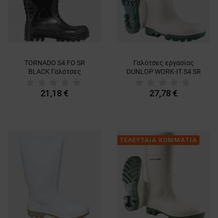
TORNADO S4 FO SR
Γαλότσες εργασίας
BLACK Γαλότσες
DUNLOP WORK-IT S4 SR
εργασίας
FO LG WHITE
21,18 €
27,78 €
ΤΕΛΕΥΤΑΙΑ ΚΟΜΜΑΤΙΑ