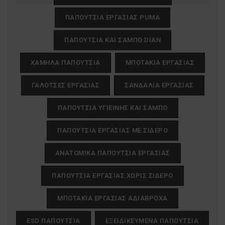
ΛΕΙΤΟΥΡΓΙΚΌΤΗΤΑΣ
ΠΑΠΟΎΤΣΙΑ ΕΡΓΑΣΊΑΣ PUMA
ΜΗ ΤΑΞΙΝΟΜΗΜΈΝΑ
ΠΑΠΟΎΤΣΙΑ ΚΑΙ ΣΑΜΠΌ DIAN
ΧΑΜΗΛΆ ΠΑΠΟΎΤΣΙΑ
ΜΠΟΤΆΚΙΑ ΕΡΓΑΣΊΑΣ
ΓΑΛΌΤΣΕΣ ΕΡΓΑΣΊΑΣ
ΣΑΝΔΆΛΙΑ ΕΡΓΑΣΊΑΣ
ΠΑΠΟΎΤΣΙΑ ΥΓΙΕΙΝΉΣ ΚΑΙ ΣΑΜΠΌ
ΠΑΠΟΥΤΣΙΑ ΕΡΓΑΣΙΑΣ ΜΕ ΣΙΔΕΡΟ
ΑΝΑΤΟΜΙΚΑ ΠΑΠΟΥΤΣΙΑ ΕΡΓΑΣΙΑΣ
ΠΑΠΟΥΤΣΙΑ ΕΡΓΑΣΙΑΣ ΧΩΡΙΣ ΣΙΔΕΡΟ
ΜΠΟΤΑΚΙΑ ΕΡΓΑΣΙΑΣ ΑΔΙΑΒΡΟΧΑ
ESD ΠΑΠΟΎΤΣΙΑ
ΕΞΕΙΔΙΚΕΥΜΈΝΑ ΠΑΠΟΎΤΣΙΑ