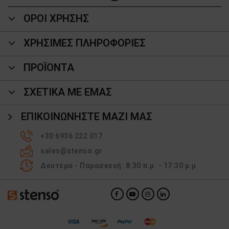
ΟΡΟΙ ΧΡΗΣΗΣ
ΧΡΗΣΙΜΕΣ ΠΛΗΡΟΦΟΡΙΕΣ
ΠΡΟΪΌΝΤΑ
ΣΧΕΤΙΚΑ ΜΕ ΕΜΑΣ
ΕΠΙΚΟΙΝΩΝΉΣΤΕ ΜΑΖΊ ΜΑΣ
+30 6936 222 017
sales@stenso.gr
Δευτέρα - Παρασκευή: 8:30 π.μ. - 17:30 μ.μ