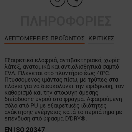
ΠΛΗΡΟΦΟΡΙΕΣ
ΛΕΠΤΟΜΈΡΕΙΕΣ ΠΡΟΪΌΝΤΟΣ
ΚΡΙΤΙΚΈΣ
Εξαιρετικά ελαφριά, αντιβακτηριακά, χωρίς
λάτεξ, ανατομικά και αντιολισθητικά σαμπό
EVA. Πλένεται στο πλυντήριο έως 40°C.
Πτυσσόμενος ιμάντας πίσω, με τρύπες στα
πλάγια για να διευκολύνει την εφίδρωση, τον
καθαρισμό και την αποφυγή άμεσης
διείσδυσης υγρού στο φράγμα. Αφαιρούμενη
σόλα από PU με εξαιρετικές ιδιότητες
ανάκτησης ενέργειας κατά το περπάτημα με
επένδυση από ύφασμα D'DRY®.
EN ISO 20347