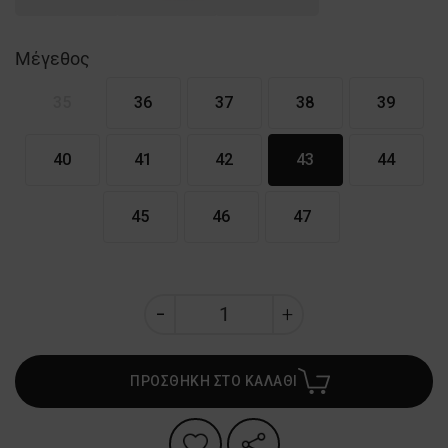
Μέγεθος
35
36
37
38
39
40
41
42
43
44
45
46
47
ΠΡΟΣΘΗΚΗ ΣΤΟ ΚΑΛΑΘΙ