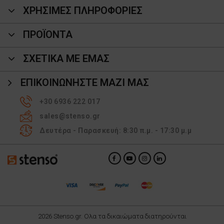
ΧΡΗΣΙΜΕΣ ΠΛΗΡΟΦΟΡΙΕΣ
ΠΡΟΪΌΝΤΑ
ΣΧΕΤΙΚΑ ΜΕ ΕΜΑΣ
ΕΠΙΚΟΙΝΩΝΉΣΤΕ ΜΑΖΊ ΜΑΣ
+30 6936 222 017
sales@stenso.gr
Δευτέρα - Παρασκευή: 8:30 π.μ. - 17:30 μ.μ
2026 Stenso.gr. Ολα τα δικαιώματα διατηρούνται