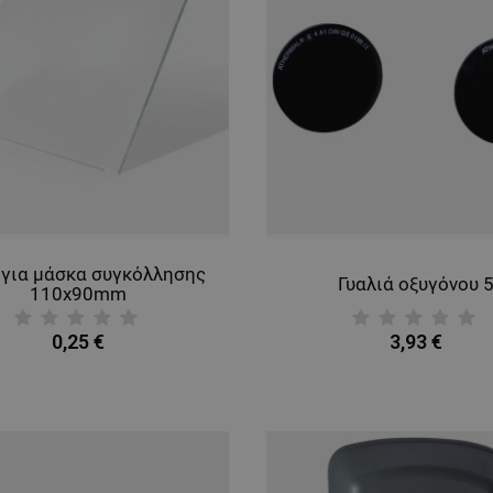
 για μάσκα συγκόλλησης
Γυαλιά οξυγόνου 
110x90mm
0,25 €
3,93 €