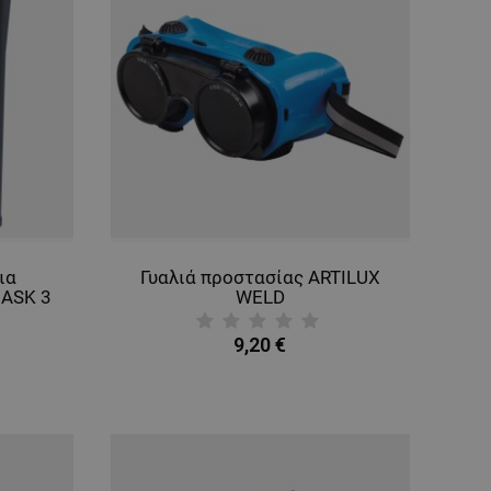
ια
Γυαλιά προστασίας ARTILUX
MASK 3
WELD
9,20 €