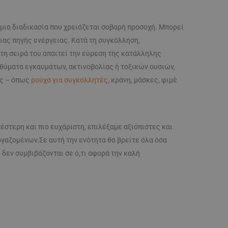
μια διαδικασία που χρειάζεται σοβαρή προσοχή. Μπορεί
μιας πηγής ενέργειας. Κατά τη συγκόλληση,
τη σειρά του απαιτεί την εύρεση της κατάλληλης
 θύματα εγκαυμάτων, ακτινοβολίας ή τοξικών ουσιών,
ας – όπως
ρούχα για συγκολλητές
, κράνη, μάσκες, φιμέ
έστερη και πιο ευχάριστη, επιλέξαμε αξιόπιστες και
γαζομένων.Σε αυτή την ενότητα θα βρείτε όλα όσα
δεν συμβιβάζονται σε ό,τι αφορά την καλή