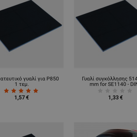
ατευτικό γυαλί για P850
Γυαλί συγκόλλησης 51
1 τεμ.
mm for SE1140 - DI
1,57 €
1,33 €