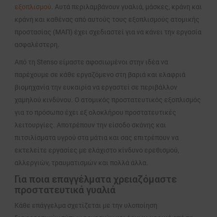
εξοπλισμού
. Αυτά περιλαμβάνουν γυαλιά, μάσκες, κράνη και
κράνη και καθένας από αυτούς τους εξοπλισμούς ατομικής
προστασίας (ΜΑΠ) έχει σχεδιαστεί για να κάνει την εργασία
ασφαλέστερη.
Από τη Stenso είμαστε αφοσιωμένοι στην ιδέα να
παρέχουμε σε κάθε εργαζόμενο στη βαριά και ελαφριά
βιομηχανία την ευκαιρία να εργαστεί σε περιβάλλον
χαμηλού κινδύνου. Ο ατομικός προστατευτικός εξοπλισμός
για το πρόσωπο έχει εξ ολοκλήρου προστατευτικές
λειτουργίες. Αποτρέπουν την είσοδο σκόνης και
πιτσιλίσματα υγρού στα μάτια και σας επιτρέπουν να
εκτελείτε εργασίες με ελάχιστο κίνδυνο ερεθισμού,
αλλεργιών, τραυματισμών και πολλά άλλα.
Για ποια επαγγέλματα χρειαζόμαστε
προστατευτικά γυαλιά
Κάθε επάγγελμα σχετίζεται με την υλοποίηση