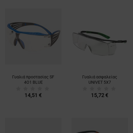
Γυαλιά προστασίας SF
Γυαλιά ασφαλείας
4О1 BLUE
UNIVET 5Χ7
14,51 €
15,72 €