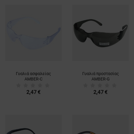
Γυαλιά ασφαλείας
Γυαλιά προστασίας
AMBER-C
AMBER-G
2,47 €
2,47 €