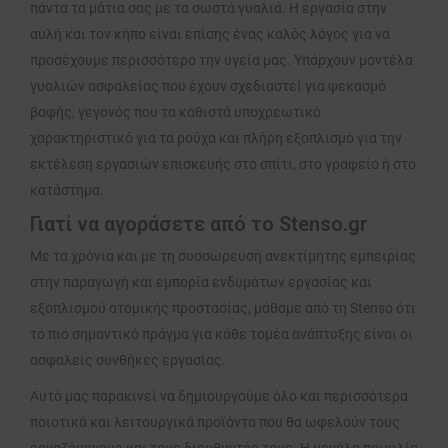
πάντα τα μάτια σας με τα σωστά γυαλιά. Η εργασία στην
αυλή και τον κήπο είναι επίσης ένας καλός λόγος για να
προσέχουμε περισσότερο την υγεία μας. Υπάρχουν μοντέλα
γυαλιών ασφαλείας που έχουν σχεδιαστεί για ψεκασμό
βαφής, γεγονός που τα καθιστά υποχρεωτικό
χαρακτηριστικό για τα ρούχα και πλήρη εξοπλισμό για την
εκτέλεση εργασιών επισκευής στο σπίτι, στο γραφείο ή στο
κατάστημα.
Γιατί να αγοράσετε από το Stenso.gr
Με τα χρόνια και με τη συσσώρευση ανεκτίμητης εμπειρίας
στην παραγωγή και εμπορία ενδυμάτων εργασίας και
εξοπλισμού ατομικής προστασίας, μάθαμε από τη Stenso ότι
το πιο σημαντικό πράγμα για κάθε τομέα ανάπτυξης είναι οι
ασφαλείς συνθήκες εργασίας.
Αυτό μας παρακινεί να δημιουργούμε όλο και περισσότερα
ποιοτικά και λειτουργικά προϊόντα που θα ωφελούν τους