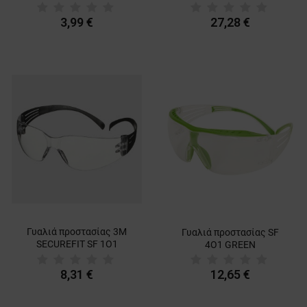
3,99 €
27,28 €
Γυαλιά προστασίας 3M
Γυαλιά προστασίας SF
SECUREFIT SF 1О1
4О1 GREEN
BLACK
8,31 €
12,65 €