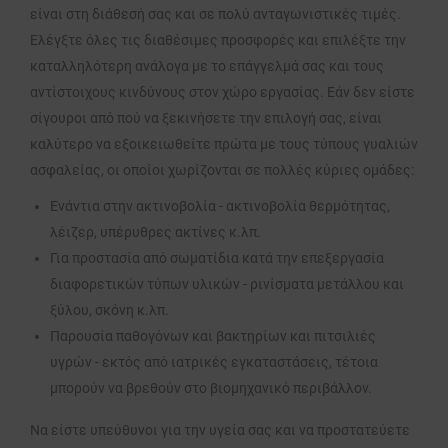
είναι στη διάθεσή σας και σε πολύ ανταγωνιστικές τιμές.
Ελέγξτε όλες τις διαθέσιμες προσφορές και επιλέξτε την
καταλληλότερη ανάλογα με το επάγγελμά σας και τους
αντίστοιχους κινδύνους στον χώρο εργασίας. Εάν δεν είστε
σίγουροι από πού να ξεκινήσετε την επιλογή σας, είναι
καλύτερο να εξοικειωθείτε πρώτα με τους τύπους γυαλιών
ασφαλείας, οι οποίοι χωρίζονται σε πολλές κύριες ομάδες:
Ενάντια στην ακτινοβολία - ακτινοβολία θερμότητας,
λέιζερ, υπέρυθρες ακτίνες κ.λπ.
Για προστασία από σωματίδια κατά την επεξεργασία
διαφορετικών τύπων υλικών - ρινίσματα μετάλλου και
ξύλου, σκόνη κ.λπ.
Παρουσία παθογόνων και βακτηρίων και πιτσιλιές
υγρών - εκτός από ιατρικές εγκαταστάσεις, τέτοια
μπορούν να βρεθούν στο βιομηχανικό περιβάλλον.
Να είστε υπεύθυνοι για την υγεία σας και να προστατεύετε