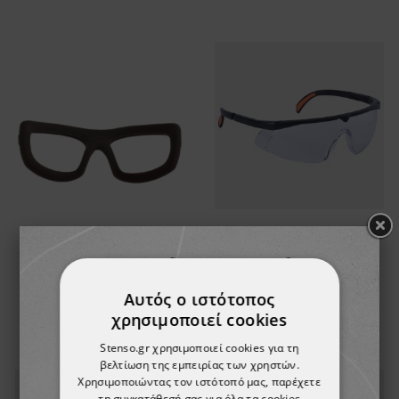
Μη αεριζόμενα ένθετα
Γυαλιά προστασίας
για ALTERNATOR
BLENNY CLEAR
Αυτός ο ιστότοπος
6,45 €
2,73 €
χρησιμοποιεί cookies
Stenso.gr χρησιμοποιεί cookies για τη
βελτίωση της εμπειρίας των χρηστών.
Χρησιμοποιώντας τον ιστότοπό μας, παρέχετε
τη συγκατάθεσή σας για όλα τα cookies