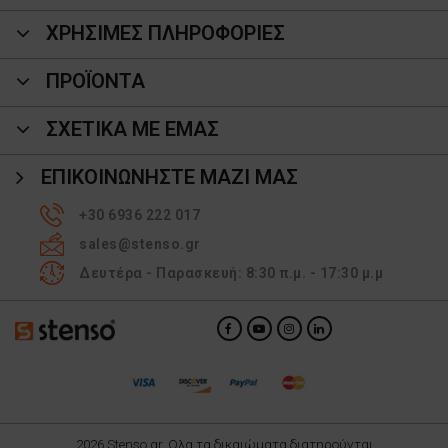
ΧΡΗΣΙΜΕΣ ΠΛΗΡΟΦΟΡΙΕΣ
ΠΡΟΪΌΝΤΑ
ΣΧΕΤΙΚΑ ΜΕ ΕΜΑΣ
ΕΠΙΚΟΙΝΩΝΉΣΤΕ ΜΑΖΊ ΜΑΣ
+30 6936 222 017
sales@stenso.gr
Δευτέρα - Παρασκευή: 8:30 π.μ. - 17:30 μ.μ
2026 Stenso.gr. Ολα τα δικαιώματα διατηρούνται