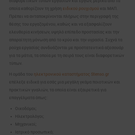
διαφορετικών τύπων εργασιών και έργων, μερικά από τα
οποία καθορίζουν τη χρήση
ειδικού ρουχισμού
και ΜΑΠ.
Πρέπει να ανταποκρίνονται πλήρως στην περιγραφή της
θέσης του εργαζομένου, καθώς και να εξασφαλίζουν
ελευθερία κινήσεων, υψηλό επίπεδο προστασίας και την
απαραίτητη μόνωση από το κρύο και την υγρασία. Συχνά τα
ρούχα εργασίας συνδυάζονται με προστατευτικά αξεσουάρ
για τα μάτια, τα οποία με τη σειρά τους είναι διαφορετικών
τύπων.
Η ομάδα του
ηλεκτρονικού καταστήματος Stenso.gr
επέλεξε ειδικά για εσάς μια μεγάλη γκάμα ποιοτικών και
πρακτικών γυαλιών, τα οποία είναι εξαιρετικά για
επαγγέλματα όπως:
Οικοδόμοι;
Ηλεκτρολόγοι;
Μηχανικοί;
Ιατρικό προσωπικό;