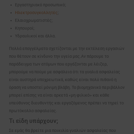
Εργαστηριακό προσωπικό;
Ηλεκτροσυγκολλητές
;
Ελαιοχρωματιστές;
Κηπουροί;
Υδραυλικοί και άλλα.
Πολλά επαγγέλματα σχετίζονται με την εκτέλεση εργασιών
που θέτουν σε κίνδυνο την υγεία μας.Αν πάρουμε το
παράδειγμα των ατόμων που εργάζονται με λέιζερ,
μπορούμε να πούμε με ασφάλεια ότι τα γυαλιά ασφαλείας
είναι αυστηρά υποχρεωτικά, καθώς είναι πολύ πιθανό η
όραση να υποστεί μόνιμη βλάβη. Το βιομηχανικό περιβάλλον
μπορεί επίσης να είναι αρκετά «μη φιλικό» και κάθε
υπεύθυνος διευθυντής και εργαζόμενος πρέπει να τηρεί το
πρωτόκολλο ασφαλείας.
Τι είδη υπάρχουν;
Σε εμάς θα βρείτε μια ποικιλία γυαλιών ασφαλείας που