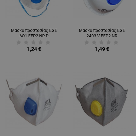
Μάσκα προστασίας EGE
Μάσκα προστασίας EGE
6О1 FFP2 NR D
2403 V FFP2 NR
1,24 €
1,49 €