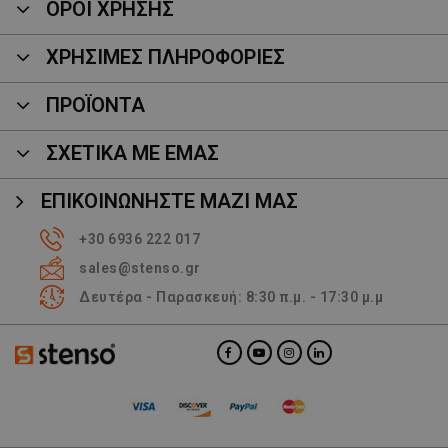
ΟΡΟΙ ΧΡΗΣΗΣ
ΧΡΗΣΙΜΕΣ ΠΛΗΡΟΦΟΡΙΕΣ
ΠΡΟΪΌΝΤΑ
ΣΧΕΤΙΚΑ ΜΕ ΕΜΑΣ
ΕΠΙΚΟΙΝΩΝΉΣΤΕ ΜΑΖΊ ΜΑΣ
+30 6936 222 017
sales@stenso.gr
Δευτέρα - Παρασκευή: 8:30 π.μ. - 17:30 μ.μ