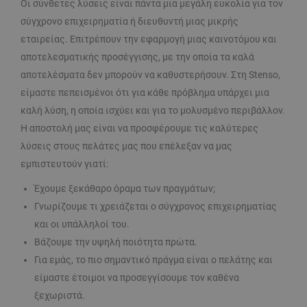
Οι σύνθετες λύσεις είναι πάντα μια μεγάλη ευκολία για τον
σύγχρονο επιχειρηματία ή διευθυντή μιας μικρής
εταιρείας. Επιτρέπουν την εφαρμογή μιας καινοτόμου και
αποτελεσματικής προσέγγισης, με την οποία τα καλά
αποτελέσματα δεν μπορούν να καθυστερήσουν. Στη Stenso,
είμαστε πεπεισμένοι ότι για κάθε πρόβλημα υπάρχει μια
καλή λύση, η οποία ισχύει και για το μολυσμένο περιβάλλον.
Η αποστολή μας είναι να προσφέρουμε τις καλύτερες
λύσεις στους πελάτες μας που επέλεξαν να μας
εμπιστευτούν γιατί:
Έχουμε ξεκάθαρο όραμα των πραγμάτων;
Γνωρίζουμε τι χρειάζεται ο σύγχρονος επιχειρηματίας
και οι υπάλληλοί του.
Βάζουμε την υψηλή ποιότητα πρώτα.
Για εμάς, το πιο σημαντικό πράγμα είναι ο πελάτης και
είμαστε έτοιμοι να προσεγγίσουμε τον καθένα
ξεχωριστά.