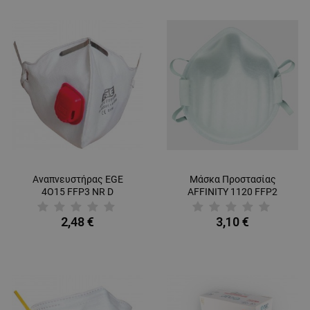
Αναπνευστήρας EGE
Μάσκα Προστασίας
4О15 FFP3 NR D
AFFINITY 1120 FFP2
2,48 €
3,10 €