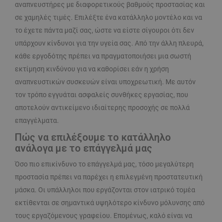
αναπνευστήρες με διαφορετικούς βαθμούς προστασίας και
σε χαμηλές τιμές. Επιλέξτε ένα κατάλληλο μοντέλο και να
το έχετε πάντα μαζί σας, ώστε να είστε σίγουροι ότι δεν
υπάρχουν κίνδυνοι για την υγεία σας. Από την άλλη πλευρά,
κάθε εργοδότης πρέπει να πραγματοποιήσει μια σωστή
εκτίμηση κινδύνου για να καθορίσει εάν η χρήση
αναπνευστικών συσκευών είναι υποχρεωτική. Με αυτόν
τον τρόπο εγγυάται ασφαλείς συνθήκες εργασίας, που
αποτελούν αντικείμενο ιδιαίτερης προσοχής σε πολλά
επαγγέλματα.
Πώς να επιλέξουμε το κατάλληλο
ανάλογα με το επάγγελμά μας
Όσο πιο επικίνδυνο το επάγγελμά μας, τόσο μεγαλύτερη
προστασία πρέπει να παρέχει η επιλεγμένη προστατευτική
μάσκα. Οι υπάλληλοι που εργάζονται στον ιατρικό τομέα
εκτίθενται σε σημαντικά υψηλότερο κίνδυνο μόλυνσης από
τους εργαζόμενους γραφείου. Επομένως, καλό είναι να