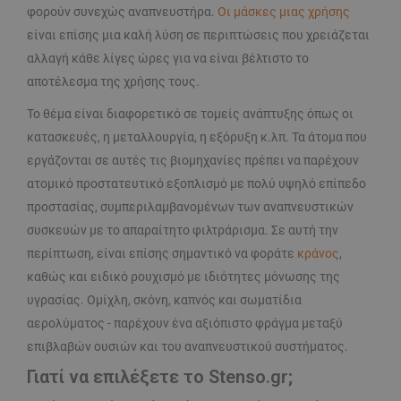
φορούν συνεχώς αναπνευστήρα.
Οι μάσκες μιας χρήσης
είναι επίσης μια καλή λύση σε περιπτώσεις που χρειάζεται
αλλαγή κάθε λίγες ώρες για να είναι βέλτιστο το
αποτέλεσμα της χρήσης τους.
Το θέμα είναι διαφορετικό σε τομείς ανάπτυξης όπως οι
κατασκευές, η μεταλλουργία, η εξόρυξη κ.λπ. Τα άτομα που
εργάζονται σε αυτές τις βιομηχανίες πρέπει να παρέχουν
ατομικό προστατευτικό εξοπλισμό με πολύ υψηλό επίπεδο
προστασίας, συμπεριλαμβανομένων των αναπνευστικών
συσκευών με το απαραίτητο φιλτράρισμα. Σε αυτή την
περίπτωση, είναι επίσης σημαντικό να φοράτε
κράνος
,
καθώς και ειδικό ρουχισμό με ιδιότητες μόνωσης της
υγρασίας. Ομίχλη, σκόνη, καπνός και σωματίδια
αερολύματος - παρέχουν ένα αξιόπιστο φράγμα μεταξύ
επιβλαβών ουσιών και του αναπνευστικού συστήματος.
Γιατί να επιλέξετε το Stenso.gr;