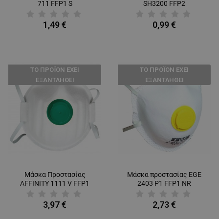
711 FFP1 S
SH3200 FFP2
1,49 €
0,99 €
ТΟ ΠΡΟΪΌΝ ΈΧΕΙ
ТΟ ΠΡΟΪΌΝ ΈΧΕΙ
ΕΞΑΝΤΛΗΘΕΊ
ΕΞΑΝΤΛΗΘΕΊ
Μάσκα Προστασίας
Μάσκα προστασίας EGE
AFFINITY 1111 V FFP1
2403 P1 FFP1 NR
3,97 €
2,73 €