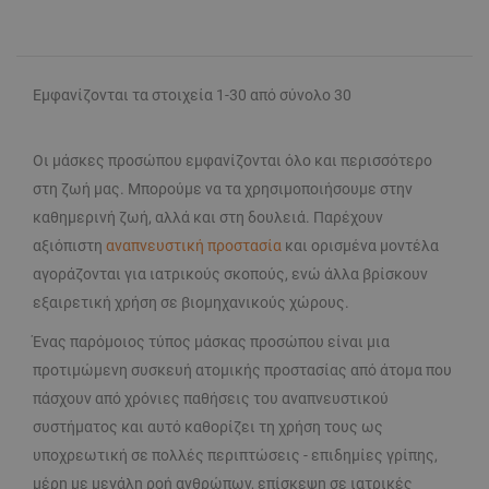
Εμφανίζονται τα στοιχεία 1-30 από σύνολο 30
Οι μάσκες προσώπου εμφανίζονται όλο και περισσότερο
στη ζωή μας. Μπορούμε να τα χρησιμοποιήσουμε στην
καθημερινή ζωή, αλλά και στη δουλειά. Παρέχουν
αξιόπιστη
αναπνευστική προστασία
και ορισμένα μοντέλα
αγοράζονται για ιατρικούς σκοπούς, ενώ άλλα βρίσκουν
εξαιρετική χρήση σε βιομηχανικούς χώρους.
Ένας παρόμοιος τύπος μάσκας προσώπου είναι μια
προτιμώμενη συσκευή ατομικής προστασίας από άτομα που
πάσχουν από χρόνιες παθήσεις του αναπνευστικού
συστήματος και αυτό καθορίζει τη χρήση τους ως
υποχρεωτική σε πολλές περιπτώσεις - επιδημίες γρίπης,
μέρη με μεγάλη ροή ανθρώπων, επίσκεψη σε ιατρικές