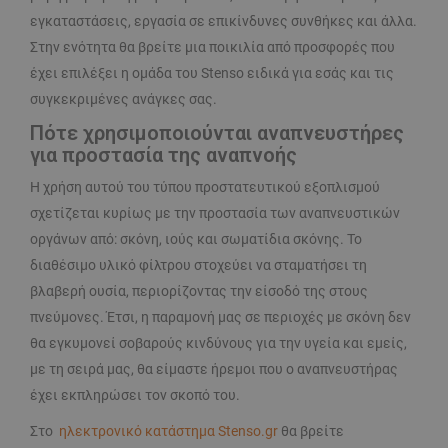
εγκαταστάσεις, εργασία σε επικίνδυνες συνθήκες και άλλα.
Στην ενότητα θα βρείτε μια ποικιλία από προσφορές που
έχει επιλέξει η ομάδα του Stenso ειδικά για εσάς και τις
συγκεκριμένες ανάγκες σας.
Πότε χρησιμοποιούνται αναπνευστήρες
για προστασία της αναπνοής
Η χρήση αυτού του τύπου προστατευτικού εξοπλισμού
σχετίζεται κυρίως με την προστασία των αναπνευστικών
οργάνων από: σκόνη, ιούς και σωματίδια σκόνης. Το
διαθέσιμο υλικό φίλτρου στοχεύει να σταματήσει τη
βλαβερή ουσία, περιορίζοντας την είσοδό της στους
πνεύμονες. Έτσι, η παραμονή μας σε περιοχές με σκόνη δεν
θα εγκυμονεί σοβαρούς κινδύνους για την υγεία και εμείς,
με τη σειρά μας, θα είμαστε ήρεμοι που ο αναπνευστήρας
έχει εκπληρώσει τον σκοπό του.
Στο
ηλεκτρονικό κατάστημα Stenso.gr
θα βρείτε