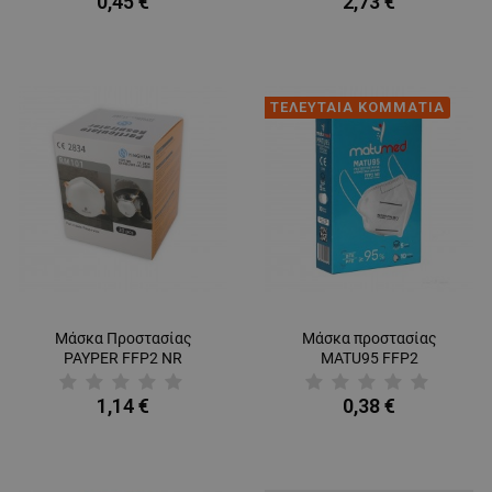
0,45 €
2,73 €
ΤΕΛΕΥΤΑΙΑ ΚΟΜΜΑΤΙΑ
Μάσκα Προστασίας
Μάσκα προστασίας
PAYPER FFP2 NR
MATU95 FFP2
1,14 €
0,38 €