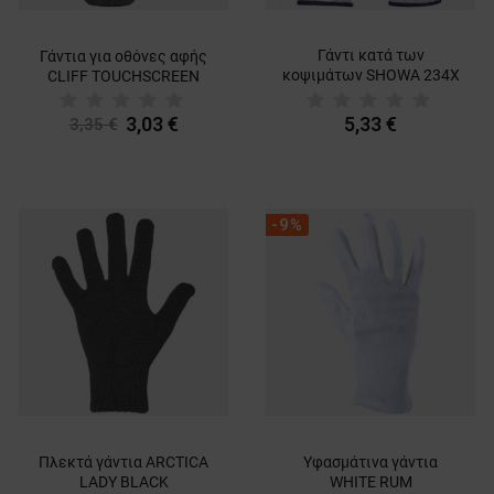
Γάντι κατά των
Γάντια για οθόνες αφής
κοψιμάτων SHOWA 234X
CLIFF TOUCHSCREEN
- 1 τμχ.
3,03 €
5,33 €
3,35 €
-9%
Πλεκτά γάντια ARCTICA
Υφασμάτινα γάντια
LADY BLACK
WHITE RUM