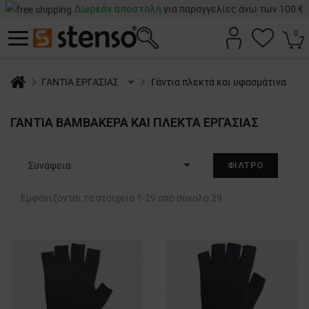
Δωρεάν αποστολή
για παραγγελίες άνω των 100 €
0
ΓΑΝΤΙΑ ΕΡΓΑΣΙΑΣ
Γάντια πλεκτά και υφασμάτινα
ΓΆΝΤΙΑ ΒΑΜΒΑΚΕΡΆ ΚΑΙ ΠΛΕΚΤΆ ΕΡΓΑΣΊΑΣ

Συνάφεια
ΦΊΛΤΡΟ
Εμφανίζονται τα στοιχεία 1-29 από σύνολο 29