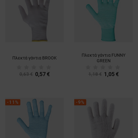
Πλεκτά γάντια FUNNY
Πλεκτά γάντια BROOK
GREEN
0,57 €
1,05 €
0,63 €
1,18 €
-11%
-9%