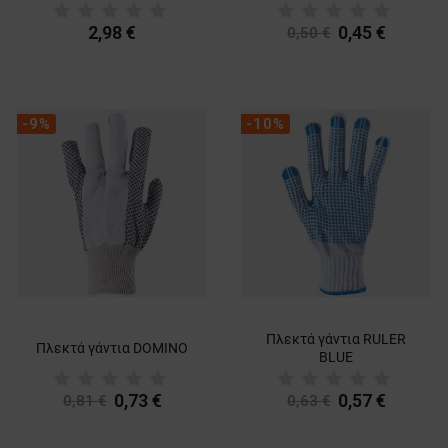
2,98 €
0,45 €
0,50 €
-9%
-10%
Πλεκτά γάντια RULER
Πλεκτά γάντια DOMINO
BLUE
0,73 €
0,57 €
0,81 €
0,63 €