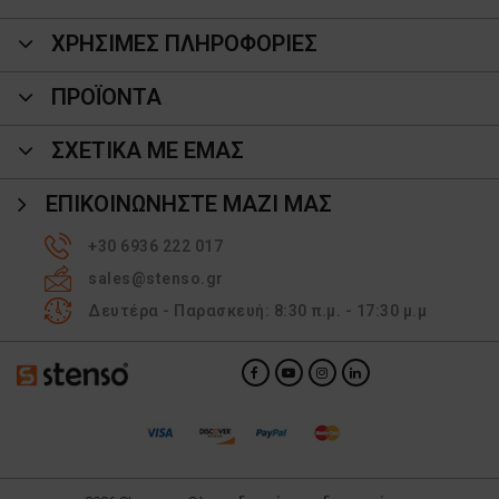
ΧΡΗΣΙΜΕΣ ΠΛΗΡΟΦΟΡΙΕΣ
ΠΡΟΪΌΝΤΑ
ΣΧΕΤΙΚΑ ΜΕ ΕΜΑΣ
ΕΠΙΚΟΙΝΩΝΉΣΤΕ ΜΑΖΊ ΜΑΣ
+30 6936 222 017
sales@stenso.gr
Δευτέρα - Παρασκευή: 8:30 π.μ. - 17:30 μ.μ