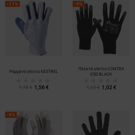
-11%
-9%
Πλεκτά γάντια CONTRA
Ραμμένα γάντια KESTREL
ESD BLACK
1,56 €
1,02 €
1,75 €
1,12 €
-9%