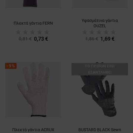
Υφασμάτινα γάντια
Πλεκτά γάντια FERN
OUZEL
0,73 €
1,69 €
0,81 €
1,86 €
-9%
ТΟ ΠΡΟΪΌΝ ΈΧΕΙ
ΕΞΑΝΤΛΗΘΕΊ
Πλεκτά γάντια ACRUX
BUSTARD BLACK Sewn