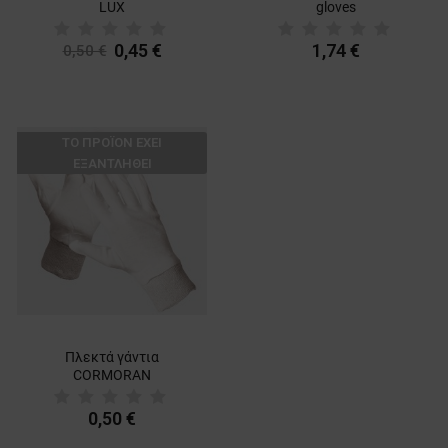
LUX
gloves
0,45 €
1,74 €
0,50 €
ТΟ ΠΡΟΪΌΝ ΈΧΕΙ
ΕΞΑΝΤΛΗΘΕΊ
Πλεκτά γάντια
CORMORAN
0,50 €