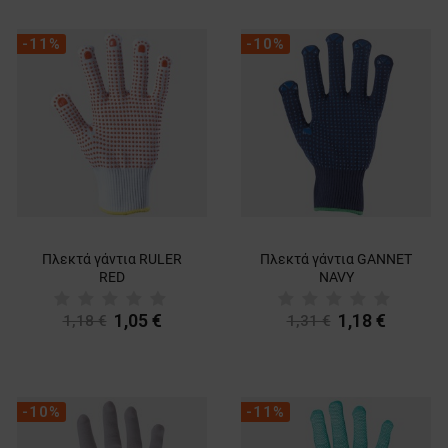
-11%
-10%
Πλεκτά γάντια RULER
Πλεκτά γάντια GANNET
RED
NAVY
1,05 €
1,18 €
1,18 €
1,31 €
-10%
-11%