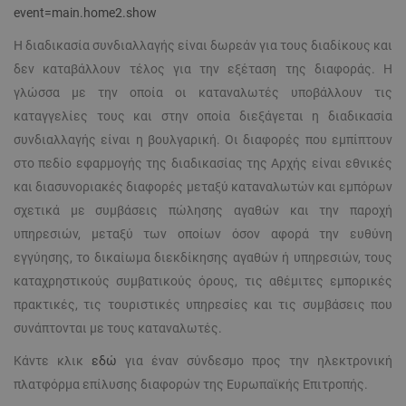
event=main.home2.show
ΜΗ ΤΑΞΙΝΟΜΗΜΈΝΑ
Η διαδικασία συνδιαλλαγής είναι δωρεάν για τους διαδίκους και
δεν καταβάλλουν τέλος για την εξέταση της διαφοράς. Η
γλώσσα με την οποία οι καταναλωτές υποβάλλουν τις
καταγγελίες τους και στην οποία διεξάγεται η διαδικασία
συνδιαλλαγής είναι η βουλγαρική. Οι διαφορές που εμπίπτουν
στο πεδίο εφαρμογής της διαδικασίας της Αρχής είναι εθνικές
και διασυνοριακές διαφορές μεταξύ καταναλωτών και εμπόρων
σχετικά με συμβάσεις πώλησης αγαθών και την παροχή
υπηρεσιών, μεταξύ των οποίων όσον αφορά την ευθύνη
εγγύησης, το δικαίωμα διεκδίκησης αγαθών ή υπηρεσιών, τους
καταχρηστικούς συμβατικούς όρους, τις αθέμιτες εμπορικές
πρακτικές, τις τουριστικές υπηρεσίες και τις συμβάσεις που
συνάπτονται με τους καταναλωτές.
Κάντε κλικ
εδώ
για έναν σύνδεσμο προς την ηλεκτρονική
πλατφόρμα επίλυσης διαφορών της Ευρωπαϊκής Επιτροπής.