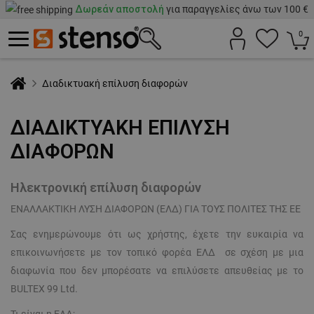
Δωρεάν αποστολή
για παραγγελίες άνω των 100 €
0
Διαδικτυακή επίλυση διαφορών
ΔΙΑΔΙΚΤΥΑΚΉ ΕΠΊΛΥΣΗ
ΔΙΑΦΟΡΏΝ
Ηλεκτρονική επίλυση διαφορών
ΕΝΑΛΛΑΚΤΙΚΗ ΛΥΣΗ ΔΙΑΦΟΡΩΝ (ΕΛΔ) ΓΙΑ ΤΟΥΣ ΠΟΛΙΤΕΣ ΤΗΣ ΕΕ
Σας ενημερώνουμε ότι ως χρήστης, έχετε την ευκαιρία να
επικοινωνήσετε με τον τοπικό φορέα ΕΛΔ σε σχέση με μια
διαφωνία που δεν μπορέσατε να επιλύσετε απευθείας με το
BULTEX 99 Ltd.