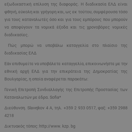
εξωδικαστική επίλυση της διαφοράς. Η διαδικασία ΕΛΔ είναι
φθηνή, εύκολη και γρήγορη και, ως εκ τούτου, συμφέρουσα τόσο
για τους καταναλωτές όσο και για τους εμπόρους που μπορούν
να αποφύγουν τα νομικά έξοδα και τις χρονοβόρες νομικές
διαδικασίες.
Πώς μπορώ να υποβάλω καταγγελία στο πλαίσιο της
διαδικασίας ΕΛΔ
Εάν επιθυμείτε να υποβάλετε καταγγελία, επικοινωνήστε με την
εθνική αρχή ΕΛΔ για την επικράτεια της Δημοκρατίας της
Βουλγαρίας, η οποία αναφέρεται παρακάτω:
Γενική Επιτροπή Συνδιαλλαγής της Επιτροπής Προστασίας των
Καταναλωτών με έδρα. Sofia*
Διεύθυνση. Slavejkov 4 A, τηλ. +359 2 933 0517, φαξ: +359 2988
4218
Δικτυακός τόπος:
http://www. kzp. bg