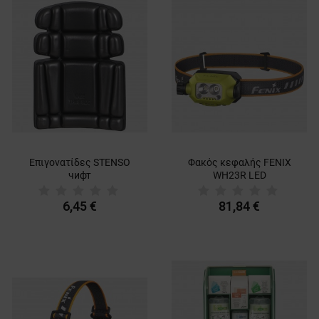
Επιγονατίδες STENSO
Φακός κεφαλής FENIX
чифт
WH23R LED
6,45 €
81,84 €