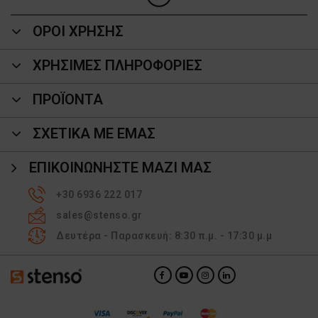
ΟΡΟΙ ΧΡΗΣΗΣ
ΧΡΗΣΙΜΕΣ ΠΛΗΡΟΦΟΡΙΕΣ
ΠΡΟΪΌΝΤΑ
ΣΧΕΤΙΚΑ ΜΕ ΕΜΑΣ
ΕΠΙΚΟΙΝΩΝΉΣΤΕ ΜΑΖΊ ΜΑΣ
+30 6936 222 017
sales@stenso.gr
Δευτέρα - Παρασκευή: 8:30 π.μ. - 17:30 μ.μ