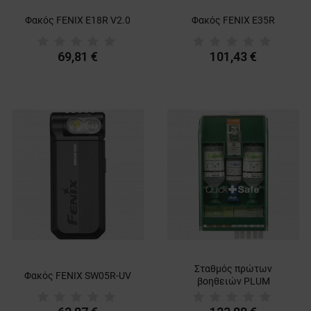
Φακός FENIX E18R V2.0
Φακός FENIX E35R
69,81 €
101,43 €
Σταθμός πρώτων
Φακός FENIX SW05R-UV
βοηθειών PLUM
QUICKSAFE BASIC BOX