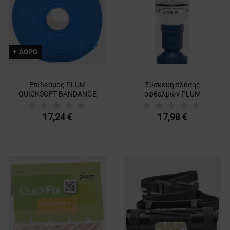
+ ΔΩΡΟ
Επίδεσμος PLUM
Συσκευή πλύσης
QUICKSOFT BANDANGE
οφθαλμών PLUM
BLUE
EYEWASH 4.9%
17,24 €
17,98 €