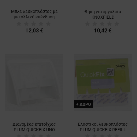
Μπλε λευκοπλάστες με
Θήκη για εργαλεία
μεταλλική επένδυση
KNOXFIELD
PLUM QUICKFIX REFILL
12,03 €
10,42 €
+ ΔΩΡΟ
Διανομέας επιτοίχιος
Ελαστικοί λευκοπλάστες
PLUM QUICKFIX UNO
PLUM QUICKFIX REFILL