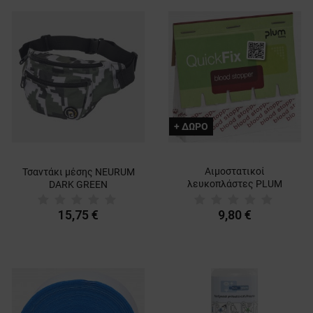
+ ΔΩΡΟ
Αιμοστατικοί
Τσαντάκι μέσης NEURUM
λευκοπλάστες PLUM
DARK GREEN
QUICKFIX REFILL
15,75 €
9,80 €