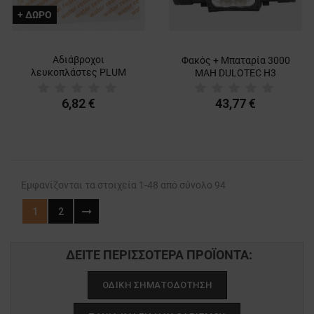
+ ΔΩΡΟ
Αδιάβροχοι
Φακός + Μπαταρία 3000
λευκοπλάστες PLUM
MAH DULOTEC H3
QUICKFIX REFILL
6,82 €
43,77 €
Εμφανίζονται τα στοιχεία 1-48 από σύνολο 94
1
2
ΔΕΊΤΕ ΠΕΡΙΣΣΌΤΕΡΑ ΠΡΟΪΌΝΤΑ:
ΟΔΙΚΉ ΣΗΜΑΤΟΔΌΤΗΣΗ