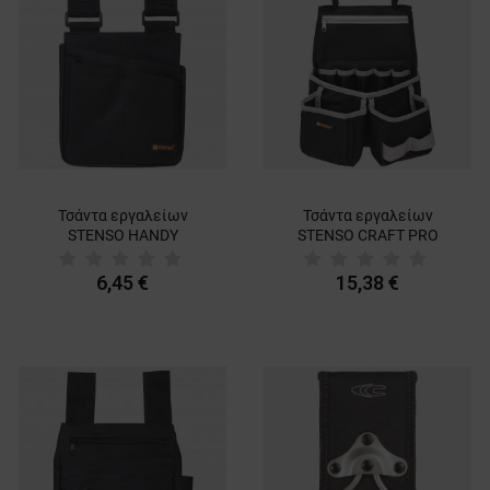
Τσάντα εργαλείων
Τσάντα εργαλείων
STENSO HANDY
STENSO CRAFT PRO
6,45 €
15,38 €