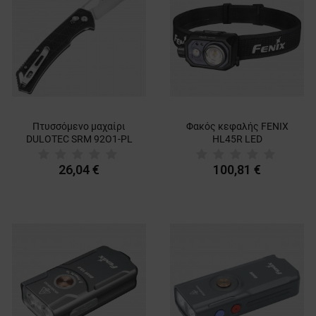
Πτυσσόμενο μαχαίρι
Φακός κεφαλής FENIX
DULOTEC SRM 92О1-PL
HL45R LED
26,04 €
100,81 €