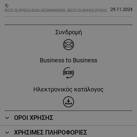
public
29.11.2024
Αυτό το σχόλιο είναι μεταφρασμένο. Δείτε το αρχικό σχόλιο.
Συνδρομή
Business to Business
Ηλεκτρονικός κατάλογος
ΟΡΟΙ ΧΡΗΣΗΣ
ΧΡΗΣΙΜΕΣ ΠΛΗΡΟΦΟΡΙΕΣ