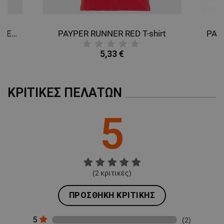
PAYPER RUNNER FLUO ORANGE T-shirt
PAYPER RUNNER RED T-shirt
5,33 €
ΚΡΙΤΙΚΈΣ ΠΕΛΑΤΏΝ
5
(
2
κριτικές)
ΠΡΟΣΘΉΚΗ ΚΡΙΤΙΚΉΣ
5
(2)