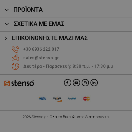
ΠΡΟΪΌΝΤΑ
ΣΧΕΤΙΚΑ ΜΕ ΕΜΑΣ
ΕΠΙΚΟΙΝΩΝΉΣΤΕ ΜΑΖΊ ΜΑΣ
+30 6936 222 017
sales@stenso.gr
Δευτέρα - Παρασκευή: 8:30 π.μ. - 17:30 μ.μ
2026 Stenso.gr. Ολα τα δικαιώματα διατηρούνται