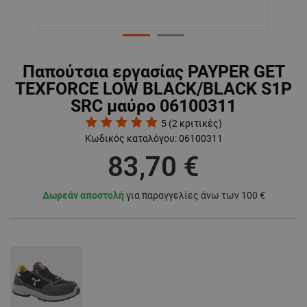
Παπούτσια εργασίας PAYPER GET
TEXFORCE LOW BLACK/BLACK S1P
SRC μαύρο 06100311
5
(
2
κριτικές)
Κωδικός καταλόγου:
06100311
83,70 €
Δωρεάν αποστολή
για παραγγελίες άνω των 100 €