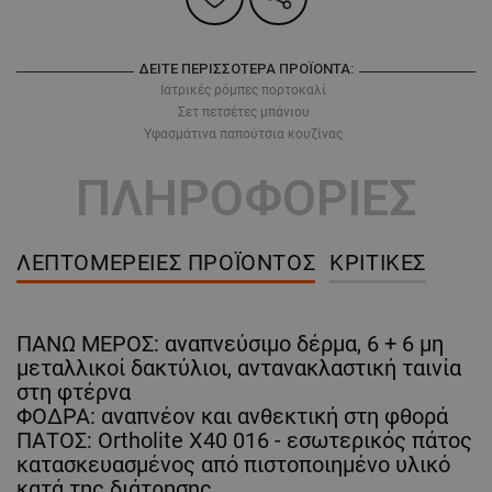
ΔΕΊΤΕ ΠΕΡΙΣΣΌΤΕΡΑ ΠΡΟΪΌΝΤΑ:
Ιατρικές ρόμπες πορτοκαλί
Σετ πετσέτες μπάνιου
Υφασμάτινα παπούτσια κουζίνας
ΠΛΗΡΟΦΟΡΙΕΣ
ΛΕΠΤΟΜΈΡΕΙΕΣ ΠΡΟΪΌΝΤΟΣ
ΚΡΙΤΙΚΈΣ
ΠΑΝΩ ΜΕΡΟΣ: αναπνεύσιμο δέρμα, 6 + 6 μη
μεταλλικοί δακτύλιοι, αντανακλαστική ταινία
στη φτέρνα
ΦΟΔΡΑ: αναπνέον και ανθεκτική στη φθορά
ΠΑΤΟΣ: Ortholite X40 016 - εσωτερικός πάτος
κατασκευασμένος από πιστοποιημένο υλικό
κατά της διάτρησης