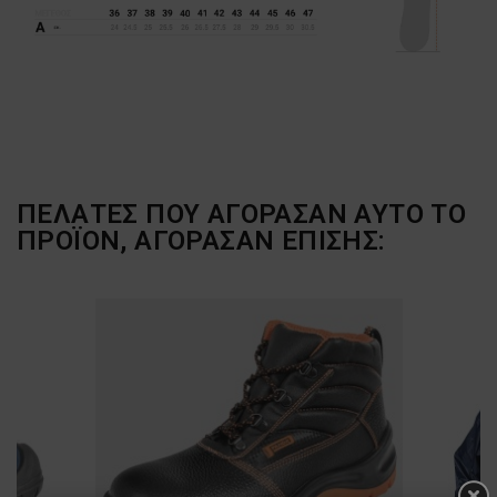
ΠΕΛΆΤΕΣ ΠΟΥ ΑΓΌΡΑΣΑΝ ΑΥΤΌ ΤΟ
ΠΡΟΪΌΝ, ΑΓΌΡΑΣΑΝ ΕΠΊΣΗΣ: