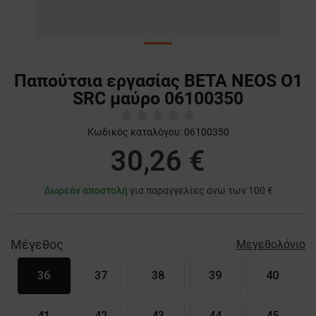
Παπούτσια εργασίας BETA NEOS O1
SRC μαύρο 06100350
Κωδικός καταλόγου:
06100350
30,26 €
Δωρεάν αποστολή
για παραγγελίες άνω των 100 €
Μέγεθος
Μεγεθολόγιο
36
37
38
39
40
41
42
43
44
45