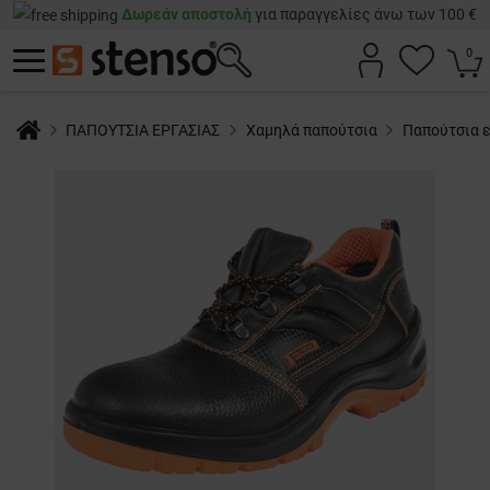
Δωρεάν αποστολή
για παραγγελίες άνω των 100 €
0
ΠΑΠΟΥΤΣΙΑ ΕΡΓΑΣΙΑΣ
Χαμηλά παπούτσια
Παπούτσια 