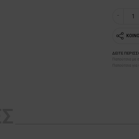
ΚΟΙΝ
ΔΕΊΤΕ ΠΕΡΙΣ
Παπούτσια με σ
Παπούτσια για 
ΕΣ