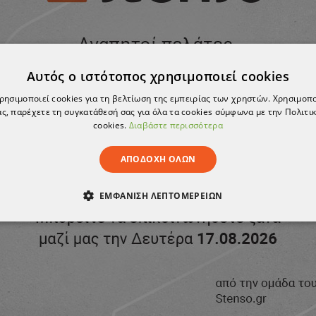
Αυτός ο ιστότοπος χρησιμοποιεί cookies
χρησιμοποιεί cookies για τη βελτίωση της εμπειρίας των χρηστών. Χρησιμοπ
ς, παρέχετε τη συγκατάθεσή σας για όλα τα cookies σύμφωνα με την Πολιτικ
cookies.
Διαβάστε περισσότερα
ΑΠΟΔΟΧΉ ΌΛΩΝ
ΕΜΦΆΝΙΣΗ ΛΕΠΤΟΜΕΡΕΙΏΝ
ΑΊΤΗΤΑ
ΑΠΌΔΟΣΗΣ
ΣΤΌΧΕΥΣΗΣ
ΛΕΙΤΟΥΡΓΙΚ
ΈΝΑ