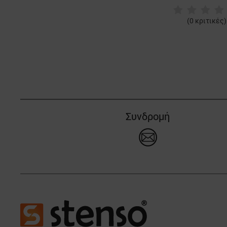
(
0
κριτικές)
Συνδρομή