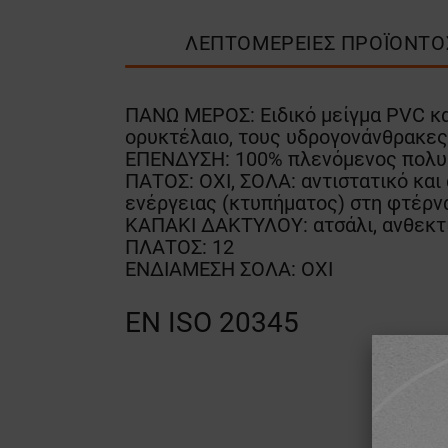
ΛΕΠΤΟΜΈΡΕΙΕΣ ΠΡΟΪΌΝΤΟ
ΠΑΝΩ ΜΕΡΟΣ: Ειδικό μείγμα PVC και
ορυκτέλαιο, τους υδρογονάνθρακες 
ΕΠΕΝΔΥΣΗ: 100% πλενόμενος πολυε
ΠΑΤΟΣ: ΟΧΙ, ΣΟΛΑ: αντιστατικό και
ενέργειας (κτυπήματος) στη φτέρνα
ΚΑΠΑΚΙ ΔΑΚΤΥΛΟΥ: ατσάλι, ανθεκτ
ΠΛΑΤΟΣ: 12
ΕΝΔΙΑΜΕΣΗ ΣΟΛΑ: ΟΧΙ
EN ISO 20345