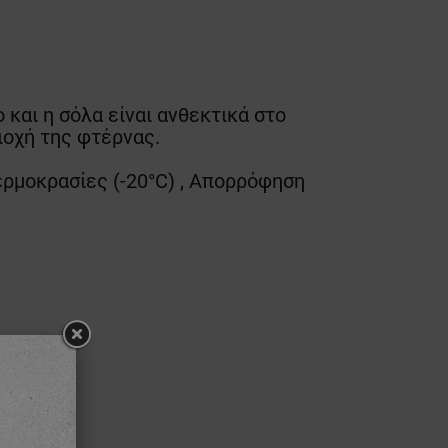
και η σόλα είναι ανθεκτικά στο
ιοχή της φτέρνας.
θερμοκρασίες (-20°C) , Απορρόφηση