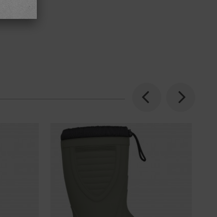
Previous
Next