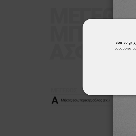
Stenso.gr 
ιστότοπό μα
ΑΠΟΛΎΤΩΣ ΑΠΑΡ
ΜΗ ΤΑΞΙΝΟΜΗΜ