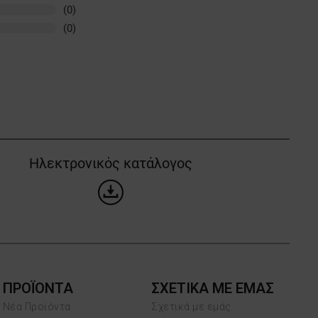
(0)
(0)
Ηλεκτρονικός κατάλογος
ΠΡΟΪΌΝΤΑ
ΣΧΕΤΙΚΑ ΜΕ ΕΜΑΣ
Νέα Προϊόντα
Σχετικά με εμάς