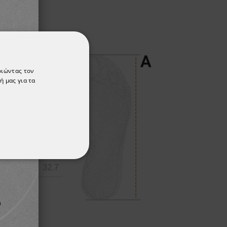
οιώντας τον
ή μας για τα
ΌΤΗΤΑΣ