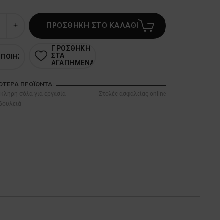
ΠΡΟΣΘΗΚΗ ΣΤΟ ΚΑΛΑΘΙ
ΠΡΟΣΘΗΚΗ
ΣΤΑ
ΟΠΟΙΗΣΗ
ΑΓΑΠΗΜΕΝΑ
ΣΌΤΕΡΑ ΠΡΟΪΌΝΤΑ:
κληρή σόλα για εργασία
Στολές ασφαλείας online
δουλειά