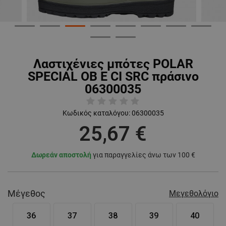
Λαστιχένιες μπότες POLAR
SPECIAL OB E CI SRC πράσινο
06300035
Κωδικός καταλόγου:
06300035
25,67 €
Δωρεάν αποστολή
για παραγγελίες άνω των 100 €
Μέγεθος
Μεγεθολόγιο
36
37
38
39
40