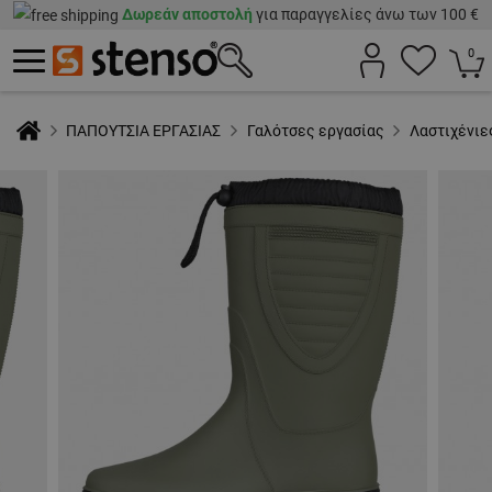
Δωρεάν αποστολή
για παραγγελίες άνω των 100 €
0
ΠΑΠΟΥΤΣΙΑ ΕΡΓΑΣΙΑΣ
Γαλότσες εργασίας
Λαστιχένιε