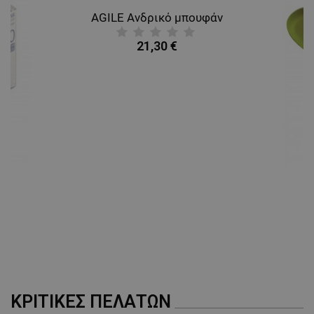
AGILE Ανδρικό μπουφάν
21,30 €
A
ΚΡΙΤΙΚΈΣ ΠΕΛΑΤΏΝ