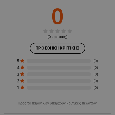
0
(
0
κριτικές)
ΠΡΟΣΘΉΚΗ ΚΡΙΤΙΚΉΣ
5
(0)
4
(0)
3
(0)
2
(0)
1
(0)
Προς το παρόν, δεν υπάρχουν κριτικές πελατών.