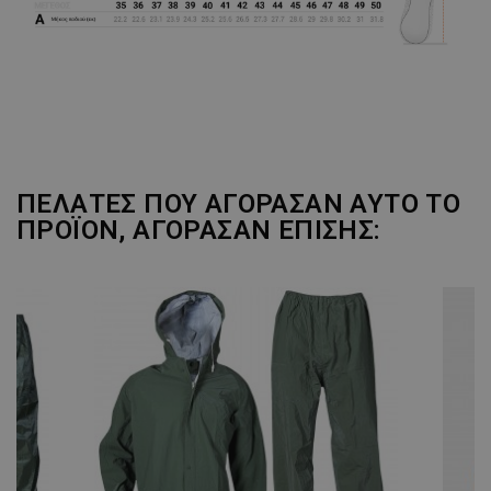
ΠΕΛΆΤΕΣ ΠΟΥ ΑΓΌΡΑΣΑΝ ΑΥΤΌ ΤΟ
ΠΡΟΪΌΝ, ΑΓΌΡΑΣΑΝ ΕΠΊΣΗΣ: