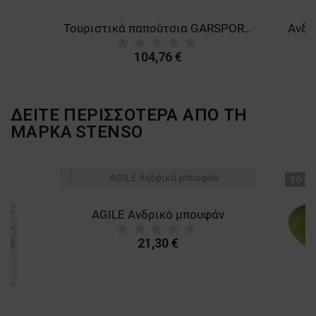
Τουριστικά παπούτσια GARSPORT SPARROW MID WP
104,76 €
ΔΕΙΤΕ ΠΕΡΙΣΣΟΤΕΡΑ ΑΠΟ ΤΗ
ΜΑΡΚΑ
STENSO
ТΟ ΠΡ
AGILE Ανδρικό μπουφάν
21,30 €