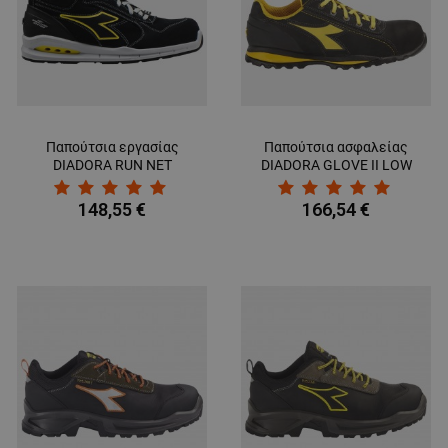
ΑΠΌΔΟΣΗΣ
ΣΤΌΧΕΥΣΗΣ
ΛΕΙΤΟΥΡΓΙΚΌΤΗΤΑΣ
ΜΗ ΤΑΞΙΝΟΜΗΜΈΝΑ
Παπούτσια εργασίας
Παπούτσια ασφαλείας
DIADORA RUN NET
DIADORA GLOVE II LOW
AIRBOX MID S3 SRC
S3 HRO SRA
148,55 €
166,54 €