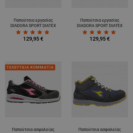
Παπούτσια εργασίας
Παπούτσια εργασίας
DIADORA SPORT DIATEX
DIADORA SPORT DIATEX
BLACK/GREEN LOW S3
BLACK/GREY LOW S3 WR
WR CI SRC
CI SRC
129,95 €
129,95 €
ΤΕΛΕΥΤΑΙΑ ΚΟΜΜΑΤΙΑ
Παπούτσια ασφαλείας
Παπούτσια ασφαλείας