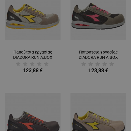
Παπούτσια εργασίας
Παπούτσια εργασίας
DIADORA RUN A.BOX
DIADORA RUN A.BOX
LOW S1PS FO SR ESD
LOW S1PS FO SR ESD
BEIGE
GREY/BLACK
123,88 €
123,88 €