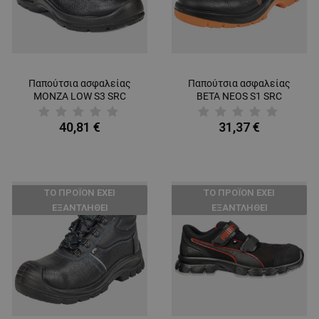
Παπούτσια ασφαλείας
Παπούτσια ασφαλείας
MONZA LOW S3 SRC
BETA NEOS S1 SRC
40,81 €
31,37 €
ТΟ ΠΡΟΪΌΝ ΈΧΕΙ
ТΟ ΠΡΟΪΌΝ ΈΧΕΙ
ΕΞΑΝΤΛΗΘΕΊ
ΕΞΑΝΤΛΗΘΕΊ