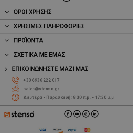
ΟΡΟΙ ΧΡΗΣΗΣ
ΧΡΗΣΙΜΕΣ ΠΛΗΡΟΦΟΡΙΕΣ
ΠΡΟΪΌΝΤΑ
ΣΧΕΤΙΚΑ ΜΕ ΕΜΑΣ
ΕΠΙΚΟΙΝΩΝΉΣΤΕ ΜΑΖΊ ΜΑΣ
+30 6936 222 017
sales@stenso.gr
Δευτέρα - Παρασκευή: 8:30 π.μ. - 17:30 μ.μ