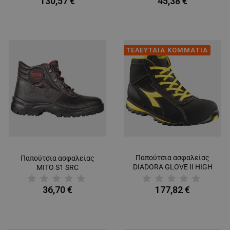
130,57 €
45,38 €
ΤΕΛΕΥΤΑΙΑ ΚΟΜΜΑΤΙΑ
Παπούτσια ασφαλείας
Παπούτσια ασφαλείας
DIADORA GLOVE II HIGH
MITO S1 SRC
S3 HRO SRA
36,70 €
177,82 €