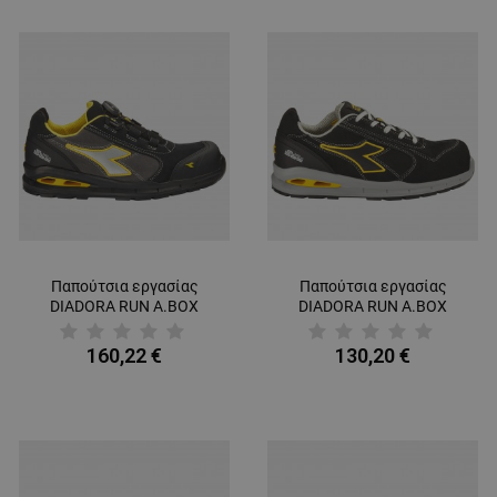
Παπούτσια εργασίας
Παπούτσια εργασίας
DIADORA RUN A.BOX
DIADORA RUN A.BOX
MSTR BOA LOW S3S FO
LOW S3S FO SR ESD
SR SC ESD BLACK/GREY
BLACK
160,22 €
130,20 €