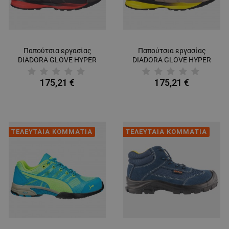
Παπούτσια εργασίας
Παπούτσια εργασίας
DIADORA GLOVE HYPER
DIADORA GLOVE HYPER
LOW S3S FO HRO SR ESD
LOW S3S FO HRO SR ESD
DARK GREY
BEIGE
175,21 €
175,21 €
ΤΕΛΕΥΤΑΙΑ ΚΟΜΜΑΤΙΑ
ΤΕΛΕΥΤΑΙΑ ΚΟΜΜΑΤΙΑ