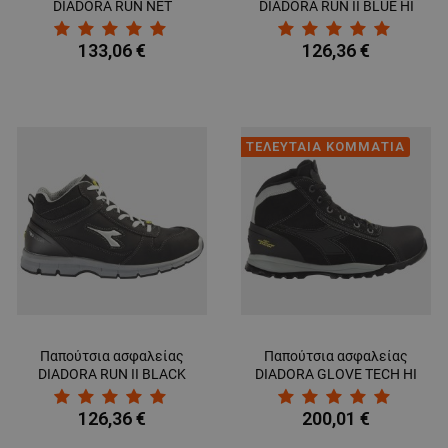
DIADORA RUN NET
DIADORA RUN II BLUE HI
AIRBOX GREY/BLACK
S3 SRC ESD
LOW S1P SRC
133,06 €
126,36 €
ΤΕΛΕΥΤΑΙΑ ΚΟΜΜΑΤΙΑ
Παπούτσια ασφαλείας
Παπούτσια ασφαλείας
DIADORA RUN II BLACK
DIADORA GLOVE TECH HI
HI S3 SRC ESD
PRO S3 SRA HRO ESD
126,36 €
200,01 €