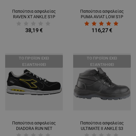
Παπούτσια ασφαλείας
Παπούτσια ασφαλείας
RAVEN XT ANKLE S1P
PUMA AVIAT LOW S1P
SRC
ESD SRC
38,19 €
116,27 €
ТΟ ΠΡΟΪΌΝ ΈΧΕΙ
ТΟ ΠΡΟΪΌΝ ΈΧΕΙ
ΕΞΑΝΤΛΗΘΕΊ
ΕΞΑΝΤΛΗΘΕΊ
Παπούτσια ασφαλείας
Παπούτσια ασφαλείας
DIADORA RUN NET
ULTIMATE II ANKLE S3
AIRBOX LOW S3 SRC
SRC