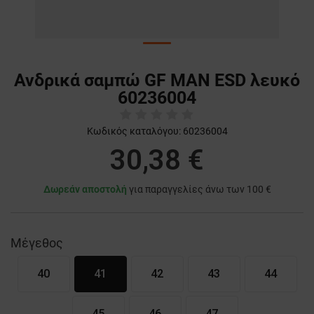
Ανδρικά σαμπώ GF MAN ESD λευκό
60236004
Κωδικός καταλόγου:
60236004
30,38 €
Δωρεάν αποστολή
για παραγγελίες άνω των 100 €
Μέγεθος
40
41
42
43
44
45
46
47