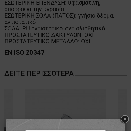
ΕΣΩΤΕΡΙΚΗ ΕΠΕΝΔΥΣΗ: υφασμάτινη,
απορροφά την υγρασία
ΕΣΩΤΕΡΙΚΗ ΣΟΛΑ (ΠΑΤΟΣ): γνήσιο δέρμα,
αντιστατικό
ΣΟΛΑ: PU αντιστατικό, αντιολισθητικό
ΠΡΟΣΤΑΤΕΥΤΙΚΟ ΔΑΚΤΥΛΩΝ: ΟΧΙ
ΠΡΟΣΤΑΤΕΥΤΙΚΟ ΜΕΤΑΛΛΟ: ΟΧΙ
EN ISO 20347
ΔΕΊΤΕ ΠΕΡΙΣΣΌΤΕΡΑ