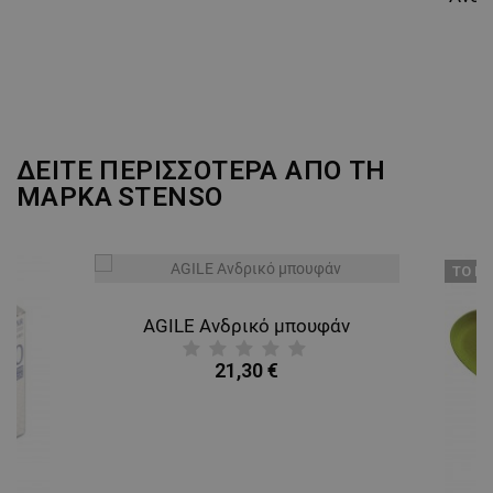
ΑΠΌΔΟΣΗΣ
ΣΤΌΧΕΥΣΗΣ
ΛΕΙΤΟΥΡΓΙΚΌΤΗΤΑΣ
ΜΗ ΤΑΞΙΝΟΜΗΜΈΝΑ
ΔΕΙΤΕ ΠΕΡΙΣΣΟΤΕΡΑ ΑΠΟ ΤΗ
ΜΑΡΚΑ
STENSO
ТΟ ΠΡ
AGILE Ανδρικό μπουφάν
21,30 €