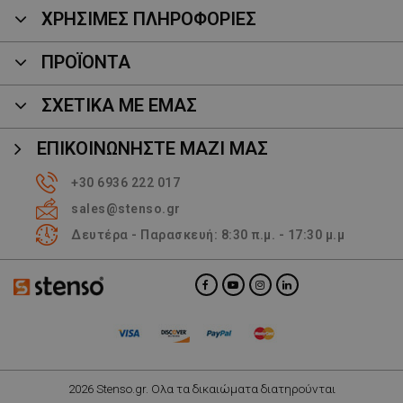
ΧΡΗΣΙΜΕΣ ΠΛΗΡΟΦΟΡΙΕΣ
ΠΡΟΪΌΝΤΑ
ΣΧΕΤΙΚΑ ΜΕ ΕΜΑΣ
ΕΠΙΚΟΙΝΩΝΉΣΤΕ ΜΑΖΊ ΜΑΣ
+30 6936 222 017
sales@stenso.gr
Δευτέρα - Παρασκευή: 8:30 π.μ. - 17:30 μ.μ
2026 Stenso.gr. Ολα τα δικαιώματα διατηρούνται