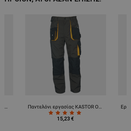
Παντελόνι εργασίας PRISMA ROYAL BLUE
Παντελόνι εργασίας KASTOR OLIVE
15,23 €