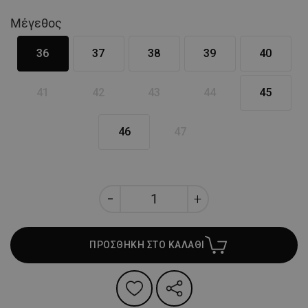
Μέγεθος
36
37
38
39
40
41
42
43
44
45
46
47
ΠΡΟΣΘΗΚΗ ΣΤΟ ΚΑΛΑΘΙ