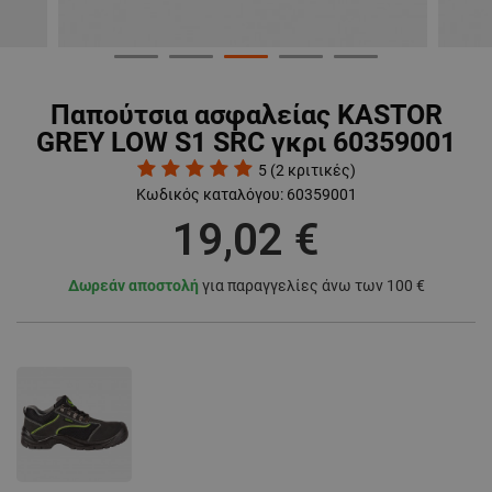
Παπούτσια ασφαλείας KASTOR
GREY LOW S1 SRC γκρι 60359001
5
(
2
κριτικές)
Κωδικός καταλόγου:
60359001
19,02 €
Δωρεάν αποστολή
για παραγγελίες άνω των 100 €