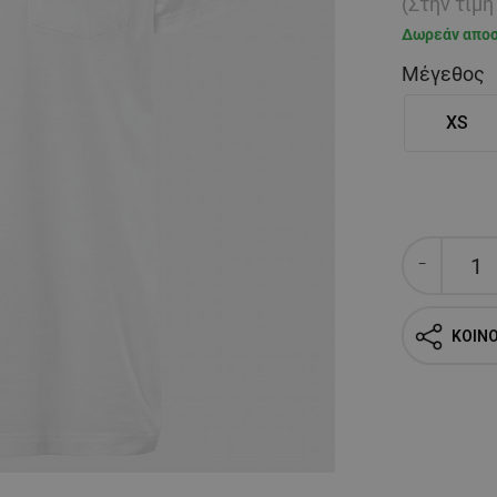
(Στην τιμ
Δωρεάν απο
Μέγεθος
XS
ΚΟΙΝ