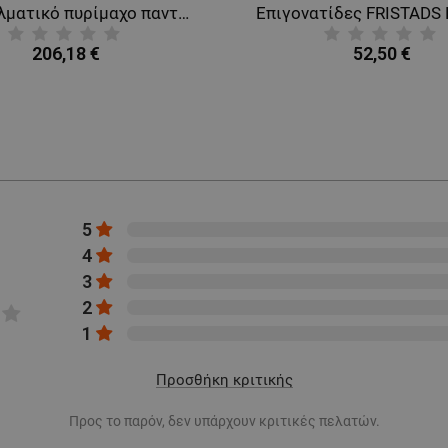
Επαγγελματικό πυρίμαχο παντελόνι για συγκόλληση FRISTADS FLAME WELDING DARK BLUE
206,18 €
52,50 €
5
4
3
2
1
Προσθήκη κριτικής
Προς το παρόν, δεν υπάρχουν κριτικές πελατών.