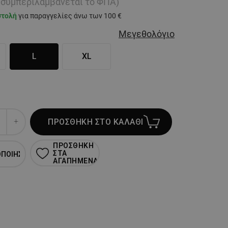
ή συμπεριλαμβάνεται το ΦΠΑ)
στολή
για παραγγελίες άνω των 100 €
Μεγεθολόγιο
L
XL
ΠΡΟΣΘΗΚΗ ΣΤΟ ΚΑΛΑΘΙ
ΠΡΟΣΘΗΚΗ
ΣΤΑ
ΟΠΟΙΗΣΗ
ΑΓΑΠΗΜΕΝΑ