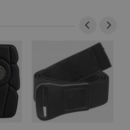
Previous
Next