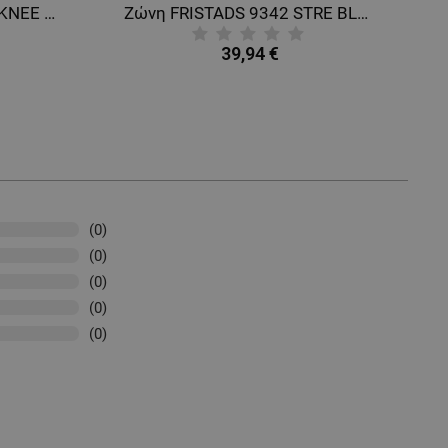
Επιγονατίδες FRISTADS KNEE PROTECTION BLACK
Ζώνη FRISTADS 9342 STRE BLACK
39,94 €
(0)
(0)
(0)
(0)
(0)