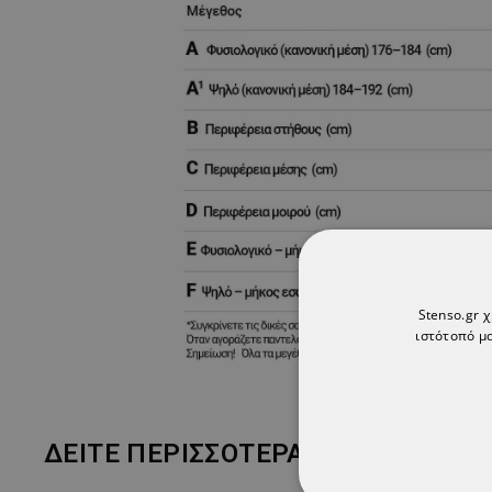
Stenso.gr 
ιστότοπό μα
ΔΕΊΤΕ ΠΕΡΙΣΣΌΤΕΡΑ