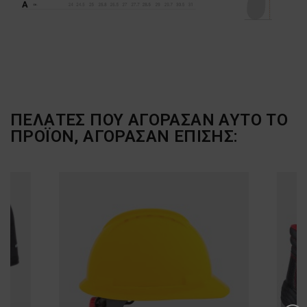
ΠΕΛΆΤΕΣ ΠΟΥ ΑΓΌΡΑΣΑΝ ΑΥΤΌ ΤΟ
ΠΡΟΪΌΝ, ΑΓΌΡΑΣΑΝ ΕΠΊΣΗΣ: