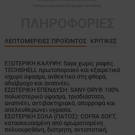
Ενδύματα εργασίας για ψυχρές συνθήκες
ΠΛΗΡΟΦΟΡΙΕΣ
ΛΕΠΤΟΜΈΡΕΙΕΣ ΠΡΟΪΌΝΤΟΣ
ΚΡΙΤΙΚΈΣ
ΕΞΩΤΕΡΙΚΗ ΚΑΛΥΨΗ: Saya χωρίς ραφές.
TECHSHELL πρωτοποριακό και εξαιρετικά
ισχυρό ύφασμα, ανθεκτικό στη φθορά,
αδιάβροχο και αναπνέει.
ΕΣΩΤΕΡΙΚΗ ΕΠΕΝΔΥΣΗ: SANY-DRY® 100%
πολυεστερικό ύφασμα, τρισδιάστατο,
αναπνέει, αντιβακτηριακό, απορροφά και
απελευθερώνει υγρασία.
ΕΣΩΤΕΡΙΚΗ ΣΟΛΑ (ΠΑΤΟΣ): COFRA SOFT,
κατασκευασμένη από αρωματισμένη
πολυουρεθάνη, διάτρητη, αντιστατική,