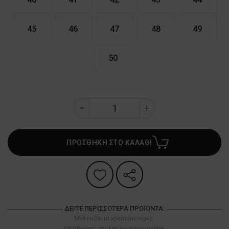
45
46
47
48
49
50
ΠΡΟΣΘΗΚΗ ΣΤΟ ΚΑΛΑΘΙ
ΔΕΊΤΕ ΠΕΡΙΣΣΌΤΕΡΑ ΠΡΟΪΌΝΤΑ:
Μπλουζάκια εργασίας τιμές
Αδιάβροχες στολές εργασίας online