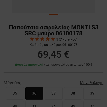
Παπούτσια ασφαλείας MONTI S3
SRC μαύρο 06100178
5
(
7
κριτικές)
Κωδικός καταλόγου:
06100178
69,45 €
Δωρεάν αποστολή
για παραγγελίες άνω των 100 €
Μέγεθος
Μεγεθολόγιο
35
36
37
38
39
40
41
42
43
44