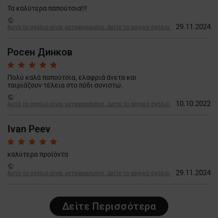
Τα καλύτερα παπούτσια!!!
public
29.11.2024
Αυτό το σχόλιο είναι μεταφρασμένο. Δείτε το αρχικό σχόλιο.
Росен Динков
Πολύ καλά παπούτσια, ελαφριά άνετα και
ταιριάζουν τέλεια στο πόδι συνιστώ.
public
10.10.2022
Αυτό το σχόλιο είναι μεταφρασμένο. Δείτε το αρχικό σχόλιο.
Ivan Peev
καλύτερα προϊόντα
public
29.11.2024
Αυτό το σχόλιο είναι μεταφρασμένο. Δείτε το αρχικό σχόλιο.
Δείτε Περισσότερα