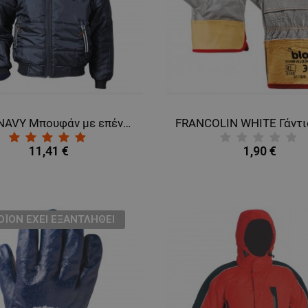
ENVY NAVY Μπουφάν με επένδυση
11,41 €
1,90 €
ΟΪΌΝ ΈΧΕΙ ΕΞΑΝΤΛΗΘΕΊ