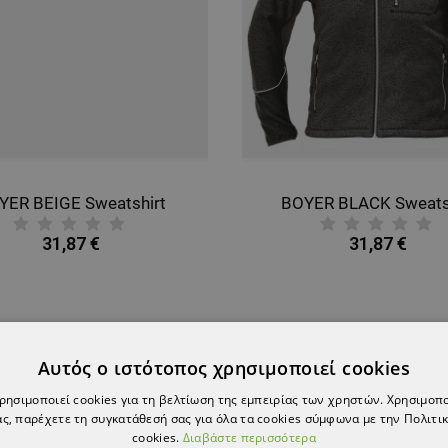
YER BEIGE Sweatshirt
BOYER BLACK Sweats
31,87 €
31,87 €
ΟΪΌΝ ΈΧΕΙ ΕΞΑΝΤΛΗΘΕΊ
ТΟ ΠΡΟΪΌΝ ΈΧΕΙ ΕΞΑΝΤΛΗ
Αυτός ο ιστότοπος χρησιμοποιεί cookies
χρησιμοποιεί cookies για τη βελτίωση της εμπειρίας των χρηστών. Χρησιμοπ
ς, παρέχετε τη συγκατάθεσή σας για όλα τα cookies σύμφωνα με την Πολιτικ
cookies.
Διαβάστε περισσότερα