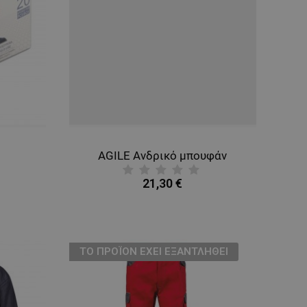
AGILE Ανδρικό μπουφάν
21,30 €
ТΟ ΠΡΟΪΌΝ ΈΧΕΙ ΕΞΑΝΤΛΗΘΕΊ