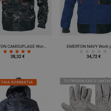
EMERTON CAMOUFLAGE Work jacket
EMERTON NAVY Work j
38,32 €
34,72 €
ТΟ ΠΡΟΪΌΝ ΈΧΕΙ ΕΞΑΝΤΛΗ
ΥΤΑΙΑ ΚΟΜΜΑΤΙΑ