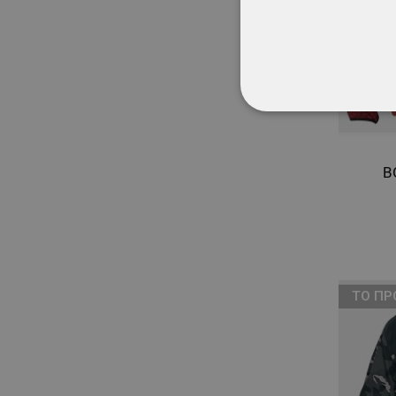
ΑΠΟΛΎΤΩΣ ΑΠΑΡ
ΜΗ ΤΑΞΙΝΟΜΗΜ
B
ТΟ ΠΡ