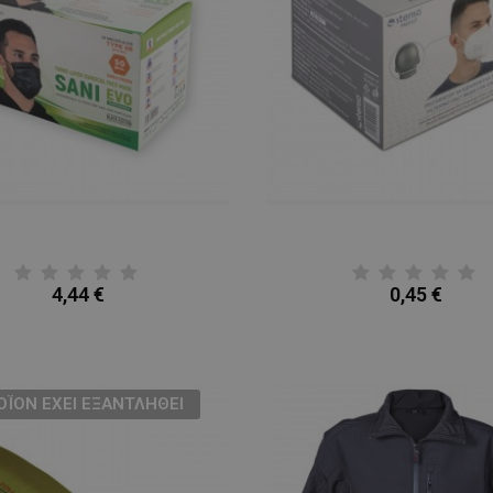
4,44 €
0,45 €
ΟΪΌΝ ΈΧΕΙ ΕΞΑΝΤΛΗΘΕΊ