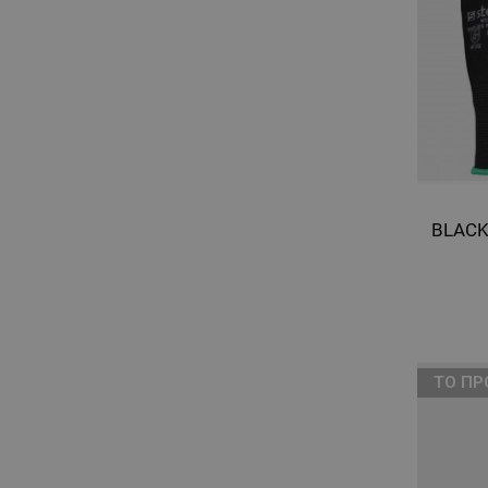
ТΟ ΠΡ