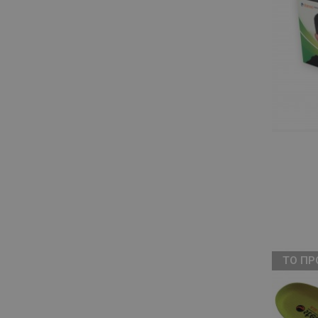
ТΟ ΠΡ