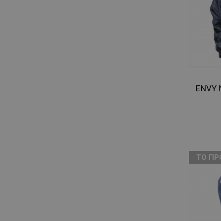
ТΟ ΠΡ