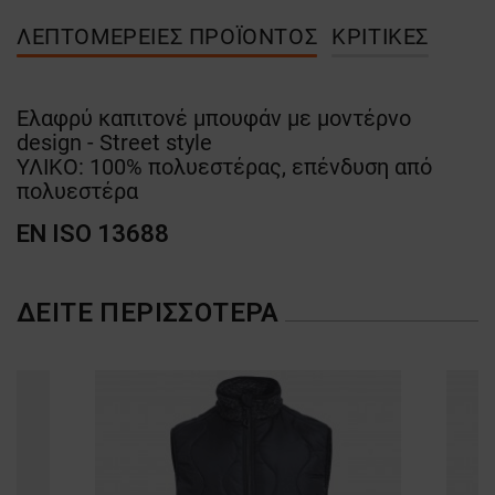
ΛΕΠΤΟΜΈΡΕΙΕΣ ΠΡΟΪΌΝΤΟΣ
ΚΡΙΤΙΚΈΣ
Ελαφρύ καπιτονέ μπουφάν με μοντέρνο
design - Street style
ΥΛΙΚΟ: 100% πολυεστέρας, επένδυση από
πολυεστέρα
EN ISO 13688
ΔΕΊΤΕ ΠΕΡΙΣΣΌΤΕΡΑ