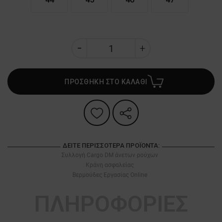
ΠΡΟΣΘΗΚΗ ΣΤΟ ΚΑΛΑΘΙ
ΔΕΊΤΕ ΠΕΡΙΣΣΌΤΕΡΑ ΠΡΟΪΌΝΤΑ:
Συλλογή Cargo DM άνετων ρούχων
Κράνη ασφαλείας
Βερμούδες Εργασίας Online
ΠΛΗΡΟΦΟΡΙΕΣ