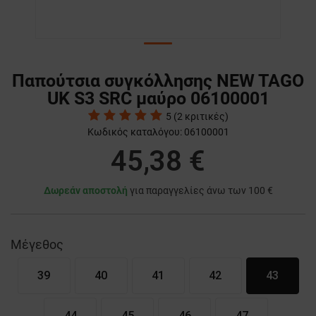
Παπούτσια συγκόλλησης NEW TAGO
UK S3 SRC μαύρο 06100001
5
(
2
κριτικές)
Κωδικός καταλόγου:
06100001
45,38 €
Δωρεάν αποστολή
για παραγγελίες άνω των 100 €
Μέγεθος
39
40
41
42
43
44
45
46
47