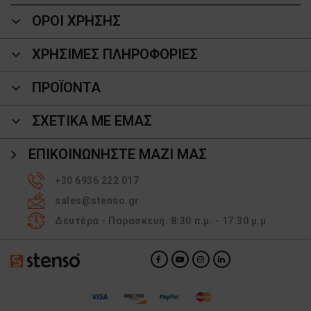
ΟΡΟΙ ΧΡΗΣΗΣ
ΧΡΗΣΙΜΕΣ ΠΛΗΡΟΦΟΡΙΕΣ
ΠΡΟΪΌΝΤΑ
ΣΧΕΤΙΚΑ ΜΕ ΕΜΑΣ
ΕΠΙΚΟΙΝΩΝΉΣΤΕ ΜΑΖΊ ΜΑΣ
+30 6936 222 017
sales@stenso.gr
Δευτέρα - Παρασκευή: 8:30 π.μ. - 17:30 μ.μ