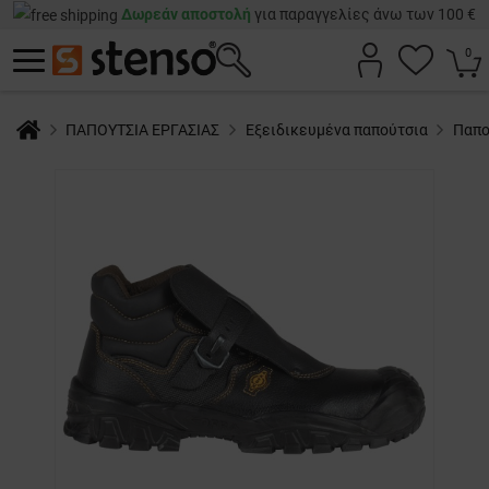
Δωρεάν αποστολή
για παραγγελίες άνω των 100 €
0
ΠΑΠΟΥΤΣΙΑ ΕΡΓΑΣΙΑΣ
Εξειδικευμένα παπούτσια
Παπo