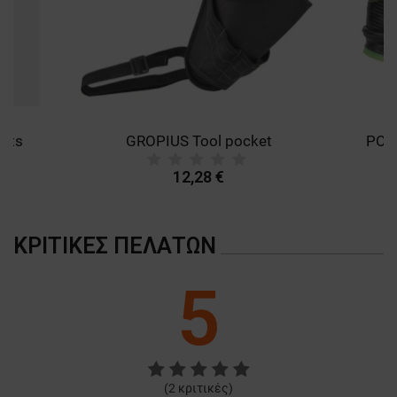
ants
GROPIUS Tool pocket
12,28 €
ΚΡΙΤΙΚΈΣ ΠΕΛΑΤΏΝ
5
(
2
κριτικές)