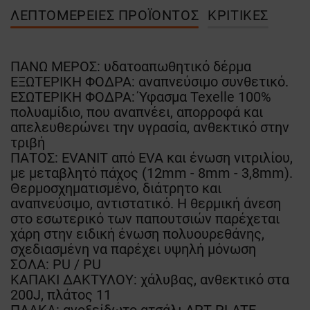
ΛΕΠΤΟΜΈΡΕΙΕΣ ΠΡΟΪΌΝΤΟΣ
ΚΡΙΤΙΚΈΣ
ΠΑΝΩ ΜΕΡΟΣ: υδατοαπωθητικό δέρμα
ΕΞΩΤΕΡΙΚΗ ΦΟΔΡΑ: αναπνεύσιμο συνθετικό.
ΕΣΩΤΕΡΙΚΗ ΦΟΔΡΑ: Ύφασμα Texelle 100%
πολυαμίδιο, που αναπνέει, απορροφά και
απελευθερώνει την υγρασία, ανθεκτικό στην
τριβή
ΠΑΤΟΣ: EVANIT από EVA και ένωση νιτριλίου,
με μεταβλητό πάχος (12mm - 8mm - 3,8mm).
Θερμοσχηματισμένο, διάτρητο και
αναπνεύσιμο, αντιστατικό. Η θερμική άνεση
στο εσωτερικό των παπουτσιών παρέχεται
χάρη στην ειδική ένωση πολυουρεθάνης,
σχεδιασμένη να παρέχει υψηλή μόνωση
ΣΟΛΑ: PU / PU
ΚΑΠΑΚΙ ΔΑΚΤΥΛΟΥ: χάλυβας, ανθεκτικό στα
200J, πλάτος 11