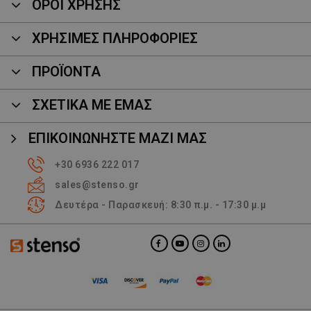
ΟΡΟΙ ΧΡΗΣΗΣ
ΧΡΗΣΙΜΕΣ ΠΛΗΡΟΦΟΡΙΕΣ
ΠΡΟΪΌΝΤΑ
ΣΧΕΤΙΚΑ ΜΕ ΕΜΑΣ
ΕΠΙΚΟΙΝΩΝΉΣΤΕ ΜΑΖΊ ΜΑΣ
+30 6936 222 017
sales@stenso.gr
Δευτέρα - Παρασκευή: 8:30 π.μ. - 17:30 μ.μ