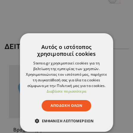
ΔΕΊΤΕ ΠΕΡΙΣΣΌΤΕΡΑ
Αυτός ο ιστότοπος
χρησιμοποιεί cookies
Stenso.gr χρησιμοποιεί cookies για τη
βελτίωση της εμπειρίας των χρηστών.
Χρησιμοποιώντας τον ιστότοπό μας, παρέχετε
τη συγκατάθεσή σας για όλα τα cookies
σύμφωνα με την Πολιτική μας για τα cookies.
Διαβάστε περισσότερα
ΑΠΟΔΟΧΉ ΌΛΩΝ
ΕΜΦΆΝΙΣΗ ΛΕΠΤΟΜΕΡΕΙΏΝ
Βραχιόλι χεριού ESD