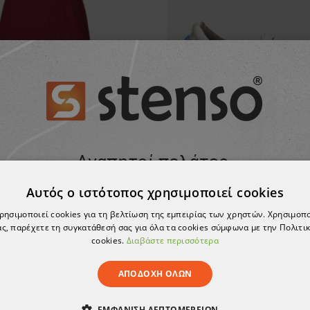
Αυτός ο ιστότοπος χρησιμοποιεί cookies
Γυναικείο Ιατρικό παντελόνι MIA BORDEAUX
χρησιμοποιεί cookies για τη βελτίωση της εμπειρίας των χρηστών. Χρησιμοπ
6,20 €
3,47 €
ς, παρέχετε τη συγκατάθεσή σας για όλα τα cookies σύμφωνα με την Πολιτικ
cookies.
Διαβάστε περισσότερα
ΑΠΟΔΟΧΉ ΌΛΩΝ
ΕΜΦΆΝΙΣΗ ΛΕΠΤΟΜΕΡΕΙΏΝ