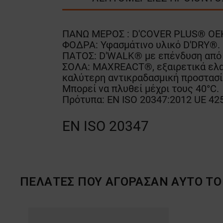
ΠΑΝΩ ΜΕΡΟΣ : D'COVER PLUS® OEKO
ΦΟΔΡΑ: Υφασμάτινο υλικό D'DRY®.
ΠΑΤΟΣ: D'WALK® με επένδυση από υ
ΣΟΛΑ: MAXREACT®, εξαιρετικά ελα
καλύτερη αντικραδασμική προστασί
Μπορεί να πλυθεί μέχρι τους 40°C.
Πρότυπα: EN ISO 20347:2012 UE 42
EN ISO 20347
ΠΕΛΆΤΕΣ ΠΟΥ ΑΓΌΡΑΣΑΝ ΑΥΤΌ ΤΟ 