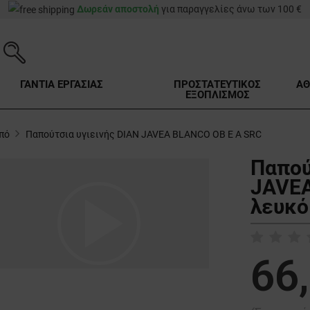
Δωρεάν αποστολή
για παραγγελίες άνω των 100 €
ΓΑΝΤΙΑ ΕΡΓΑΣΙΑΣ
ΠΡΟΣΤΑΤΕΥΤΙΚΟΣ
ΑΘ
ΕΞΟΠΛΙΣΜΟΣ
πό
Παπούτσια υγιεινής DIAN JAVEA BLANCO OB E A SRC
Παπού
JAVEA
play_arrow
λευκό
66