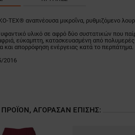
-TEX® αναπνέουσα μικροΐνα, ρυθμιζόμενο λουρ
φαντικό υλικό σε αφρό δύο συστατικών που παίρν
φριά, εύκαμπτη, κατασκευασμένη από πολυμερές 
α και απορρόφηση ενέργειας κατά το περπάτημα.
5/2016
ΠΡΟΪΌΝ, ΑΓΌΡΑΣΑΝ ΕΠΊΣΗΣ: