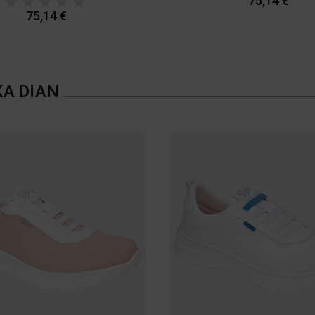
75,14 €
75,14 €
ΚΑ
DIAN