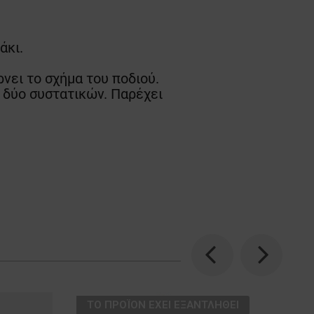
άκι.
ει το σχήμα του ποδιού.
δύο συστατικών. Παρέχει
Previous
Next
ТΟ ΠΡΟΪΌΝ ΈΧΕΙ ΕΞΑΝΤΛΗΘΕΊ