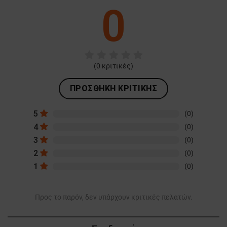
0
(
0
κριτικές)
ΠΡΟΣΘΉΚΗ ΚΡΙΤΙΚΉΣ
5
(0)
4
(0)
3
(0)
2
(0)
1
(0)
Προς το παρόν, δεν υπάρχουν κριτικές πελατών.