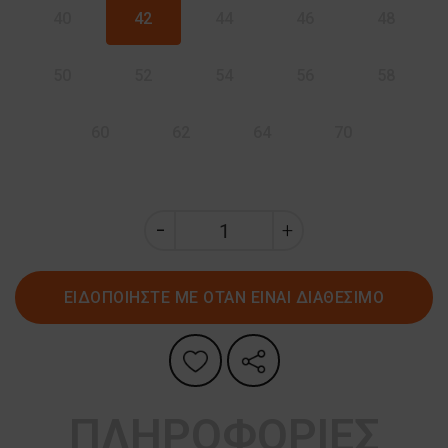
40
42
44
46
48
50
52
54
56
58
60
62
64
70
ΕΙΔΟΠΟΙΗΣΤΕ ΜΕ ΟΤΑΝ ΕΙΝΑΙ ΔΙΑΘΕΣΙΜΟ
ΠΛΗΡΟΦΟΡΙΕΣ