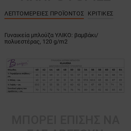
ΛΕΠΤΟΜΈΡΕΙΕΣ ΠΡΟΪΌΝΤΟΣ
ΚΡΙΤΙΚΈΣ
Γυναικεία μπλούζα ΥΛΙΚΟ: βαμβάκι/
πολυεστέρας, 120 g/m2
ΜΠΟΡΕΊ ΕΠΊΣΗΣ ΝΑ