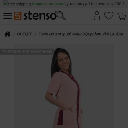
Δωρεάν αποστολή
για παραγγελίες άνω των 100 €
0
OUTLET
Γυναικεία Ιατρική Μπλούζα ροδακινί KLAUDIA
ТΟ ΠΡΟΪΌΝ ΈΧΕΙ ΕΞΑΝΤΛΗΘΕΊ