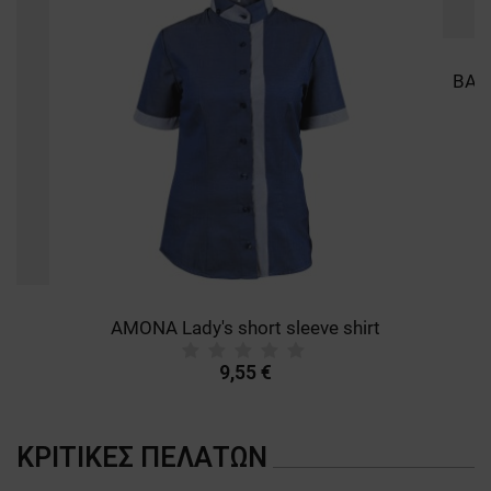
AMONA Lady's short sleeve shirt
9,55 €
ΚΡΙΤΙΚΈΣ ΠΕΛΑΤΏΝ