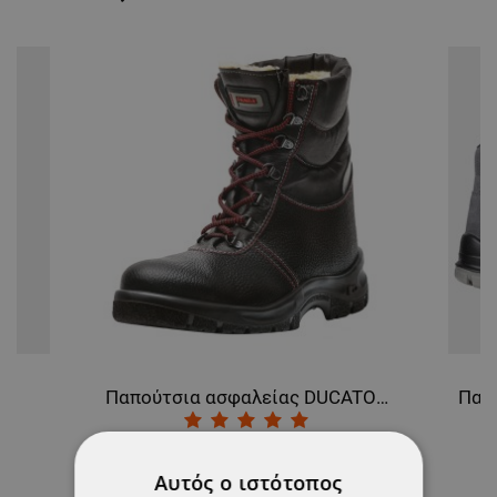
Παπούτσια ασφαλείας DUCATO S3 CI SRC
44,64 €
Αυτός ο ιστότοπος