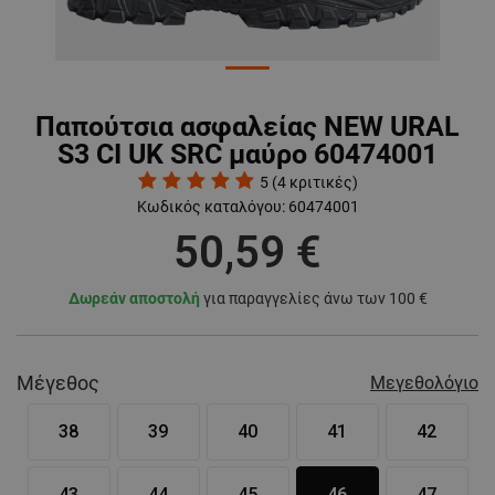
Παπούτσια ασφαλείας NEW URAL
S3 CI UK SRC μαύρο 60474001
5
(
4
κριτικές)
Κωδικός καταλόγου:
60474001
50,59 €
Δωρεάν αποστολή
για παραγγελίες άνω των 100 €
Μέγεθος
Μεγεθολόγιο
38
39
40
41
42
43
44
45
46
47