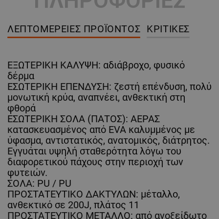
ΠΛΗΡΟΦΟΡΙΕΣ
ΛΕΠΤΟΜΈΡΕΙΕΣ ΠΡΟΪΌΝΤΟΣ
ΚΡΙΤΙΚΈΣ
ΕΞΩΤΕΡΙΚΗ ΚΑΛΥΨΗ: αδιάβροχο, φυσικό
δέρμα
ΕΣΩΤΕΡΙΚΗ ΕΠΕΝΔΥΣΗ: ζεστή επένδυση, πολύ
μονωτική κρύα, αναπνέει, ανθεκτική στη
φθορά
ΕΣΩΤΕΡΙΚΗ ΣΟΛΑ (ΠΑΤΟΣ): ΑΕΡΑΣ
κατασκευασμένος από EVA καλυμμένος με
ύφασμα, αντιστατικός, ανατομικός, διάτρητος.
Εγγυάται υψηλή σταθερότητα λόγω του
διαφορετικού πάχους στην περιοχή των
φυτειών.
ΣΟΛΑ: PU / PU
ΠΡΟΣΤΑΤΕΥΤΙΚΟ ΔΑΚΤΥΛΩΝ: μέταλλο,
ανθεκτικό σε 200J, πλάτος 11
ΠΡΟΣΤΑΤΕΥΤΙΚΟ ΜΕΤΑΛΛΟ: από ανοξείδωτο