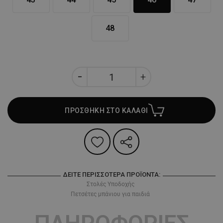
48
ΠΡΟΣΘΗΚΗ ΣΤΟ ΚΑΛΑΘΙ
ΔΕΊΤΕ ΠΕΡΙΣΣΌΤΕΡΑ ΠΡΟΪΌΝΤΑ:
Στολές Υποδοχής
Πετσέτες μπάνιου για παιδιά