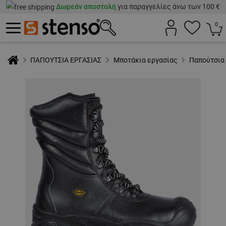
Δωρεάν αποστολή
για παραγγελίες άνω των 100 €
0
ΠΑΠΟΥΤΣΙΑ ΕΡΓΑΣΙΑΣ
Μποτάκια εργασίας
Παπούτσια 