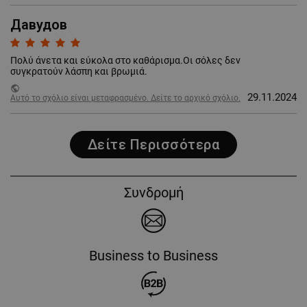
Давудов
Πολύ άνετα και εύκολα στο καθάρισμα.Οι σόλες δεν
συγκρατούν λάσπη και βρωμιά.
public
29.11.2024
Αυτό το σχόλιο είναι μεταφρασμένο. Δείτε το αρχικό σχόλιο.
Δείτε Περισσότερα
Συνδρομή
Business to Business