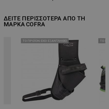
ΔΕΙΤΕ ΠΕΡΙΣΣΟΤΕΡΑ ΑΠΟ ΤΗ
ΜΑΡΚΑ
COFRA
ТΟ ΠΡΟΪΌΝ ΈΧΕΙ ΕΞΑΝΤΛΗΘΕΊ
ТΟ ΠΡ