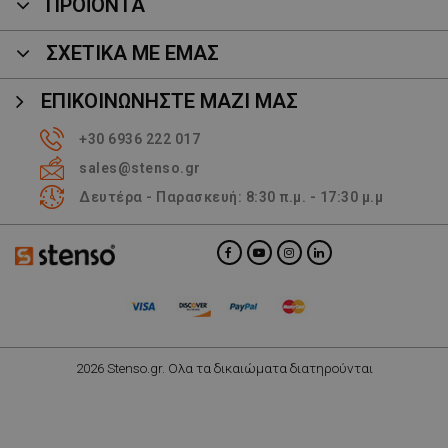
ΠΡΟΪΌΝΤΑ
ΣΧΕΤΙΚΑ ΜΕ ΕΜΑΣ
ΕΠΙΚΟΙΝΩΝΉΣΤΕ ΜΑΖΊ ΜΑΣ
+30 6936 222 017
sales@stenso.gr
Δευτέρα - Παρασκευή: 8:30 π.μ. - 17:30 μ.μ
2026 Stenso.gr. Ολα τα δικαιώματα διατηρούνται