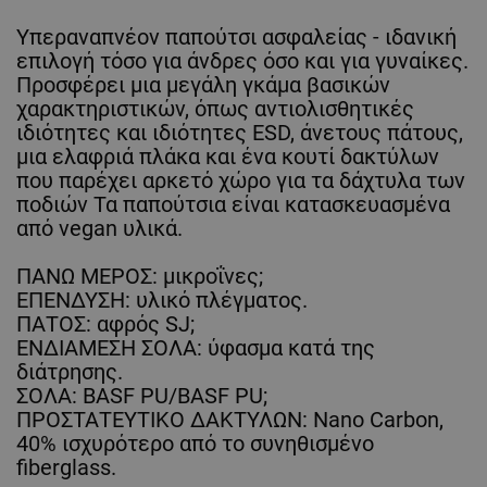
Υπεραναπνέον παπούτσι ασφαλείας - ιδανική
επιλογή τόσο για άνδρες όσο και για γυναίκες.
Προσφέρει μια μεγάλη γκάμα βασικών
χαρακτηριστικών, όπως αντιολισθητικές
ιδιότητες και ιδιότητες ESD, άνετους πάτους,
μια ελαφριά πλάκα και ένα κουτί δακτύλων
που παρέχει αρκετό χώρο για τα δάχτυλα των
ποδιών Τα παπούτσια είναι κατασκευασμένα
από vegan υλικά.
ΠΑΝΩ ΜΕΡΟΣ: μικροΐνες;
ΕΠΕΝΔΥΣΗ: υλικό πλέγματος.
ΠΑΤΟΣ: αφρός SJ;
ΕΝΔΙΑΜΕΣΗ ΣΟΛΑ: ύφασμα κατά της
διάτρησης.
ΣΟΛΑ: BASF PU/BASF PU;
ΠΡΟΣΤΑΤΕΥΤΙΚΟ ΔΑΚΤΥΛΩΝ: Nano Carbon,
40% ισχυρότερο από το συνηθισμένο
fiberglass.