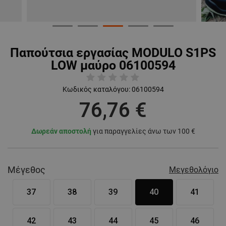
Παπούτσια εργασίας MODULO S1PS
LOW μαύρο 06100594
Κωδικός καταλόγου:
06100594
76,76 €
Δωρεάν αποστολή
για παραγγελίες άνω των 100 €
Μέγεθος
Μεγεθολόγιο
37
38
39
40
41
42
43
44
45
46