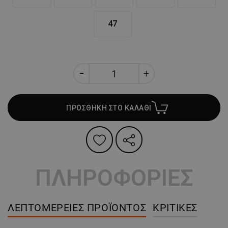
47
ΠΡΟΣΘΗΚΗ ΣΤΟ ΚΑΛΑΘΙ
ΠΛΗΡΟΦΟΡΙΕΣ
ΛΕΠΤΟΜΈΡΕΙΕΣ ΠΡΟΪΌΝΤΟΣ
ΚΡΙΤΙΚΈΣ