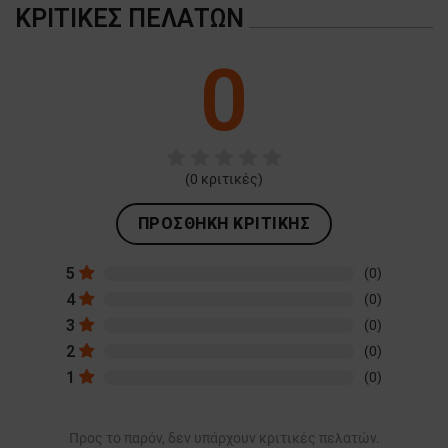
ΚΡΙΤΙΚΈΣ ΠΕΛΑΤΏΝ
0
(
0
κριτικές)
ΠΡΟΣΘΉΚΗ ΚΡΙΤΙΚΉΣ
5
(0)
4
(0)
3
(0)
2
(0)
1
(0)
Προς το παρόν, δεν υπάρχουν κριτικές πελατών.