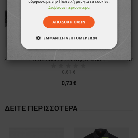
σύμφωνα με την Πολιτική μας για τα cookies.
Διαβάστε περισσότερα
ΑΠΟΔΟΧΉ ΌΛΩΝ
ΕΜΦΆΝΙΣΗ ΛΕΠΤΟΜΕΡΕΙΏΝ
ΑΠΟΛΎΤΩΣ ΑΠΑΡΑΊΤΗΤΑ
Παπούτσια εργασίας KASTOR 2.0 GREY LOW S1
Γάντια πολυουρεθάνης BLACKBURN
ΑΠΌΔΟΣΗΣ
ΣΤΌΧΕΥΣΗΣ
0,81 €
-9%
ΛΕΙΤΟΥΡΓΙΚΌΤΗΤΑΣ
0,73 €
ΜΗ ΤΑΞΙΝΟΜΗΜΈΝΑ
ΔΕΊΤΕ ΠΕΡΙΣΣΌΤΕΡΑ