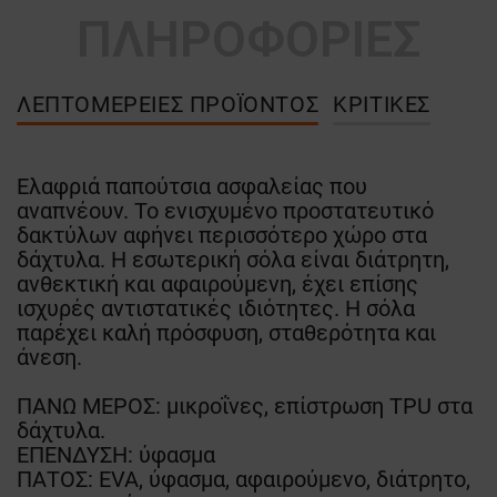
ΠΛΗΡΟΦΟΡΙΕΣ
ΛΕΠΤΟΜΈΡΕΙΕΣ ΠΡΟΪΌΝΤΟΣ
ΚΡΙΤΙΚΈΣ
Ελαφριά παπούτσια ασφαλείας που
αναπνέουν. Το ενισχυμένο προστατευτικό
δακτύλων αφήνει περισσότερο χώρο στα
δάχτυλα. Η εσωτερική σόλα είναι διάτρητη,
ανθεκτική και αφαιρούμενη, έχει επίσης
ισχυρές αντιστατικές ιδιότητες. Η σόλα
παρέχει καλή πρόσφυση, σταθερότητα και
άνεση.
ΠΑΝΩ ΜΕΡΟΣ: μικροΐνες, επίστρωση TPU στα
δάχτυλα.
ΕΠΕΝΔΥΣΗ: ύφασμα
ΠΑΤΟΣ: EVA, ύφασμα, αφαιρούμενο, διάτρητο,