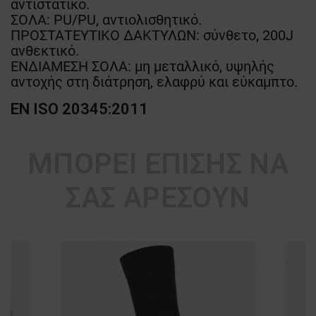
αντιστατικό.
ΣΟΛΑ: PU/PU, αντιολισθητικό.
ΠΡΟΣΤΑΤΕΥΤΙΚΟ ΔΑΚΤΥΛΩΝ: σύνθετο, 200J
ανθεκτικό.
ΕΝΔΙΑΜΕΣΗ ΣΟΛΑ: μη μεταλλικό, υψηλής
αντοχής στη διάτρηση, ελαφρύ και εύκαμπτο.
EN ISO 20345:2011
ΜΠΟΡΕΊ ΕΠΊΣΗΣ ΝΑ
ΣΑΣ ΑΡΈΣΟΥΝ