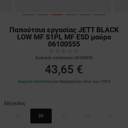
Παπούτσια εργασίας JETT BLACK
LOW MF S1PL MF ESD μαύρο
06100555
Κωδικός καταλόγου:
06100555
43,65 €
Δωρεάν αποστολή
για παραγγελίες άνω των 100 €
Μέγεθος
35
36
37
38
39