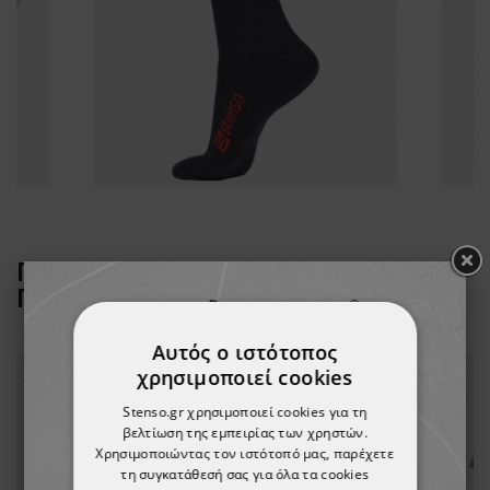
ΠΕΛΆΤΕΣ ΠΟΥ ΑΓΌΡΑΣΑΝ ΑΥΤΌ ΤΟ
ΠΡΟΪΌΝ, ΑΓΌΡΑΣΑΝ ΕΠΊΣΗΣ:
Αυτός ο ιστότοπος
χρησιμοποιεί cookies
Stenso.gr χρησιμοποιεί cookies για τη
βελτίωση της εμπειρίας των χρηστών.
Χρησιμοποιώντας τον ιστότοπό μας, παρέχετε
τη συγκατάθεσή σας για όλα τα cookies