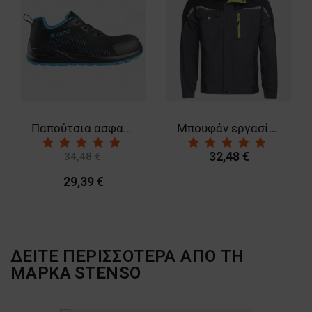
Παπούτσια ασφαλείας RACE PRO BLUE S1PS MF SR
Μπουφάν εργασίας PRISMA GREY
32,48 €
34,48 €
-15%
29,39 €
ΔΕΙΤΕ ΠΕΡΙΣΣΟΤΕΡΑ ΑΠΟ ΤΗ
ΜΑΡΚΑ
STENSO