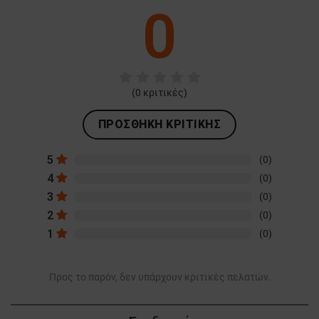
0
(
0
κριτικές)
ΠΡΟΣΘΉΚΗ ΚΡΙΤΙΚΉΣ
5
(0)
4
(0)
3
(0)
2
(0)
1
(0)
Προς το παρόν, δεν υπάρχουν κριτικές πελατών.