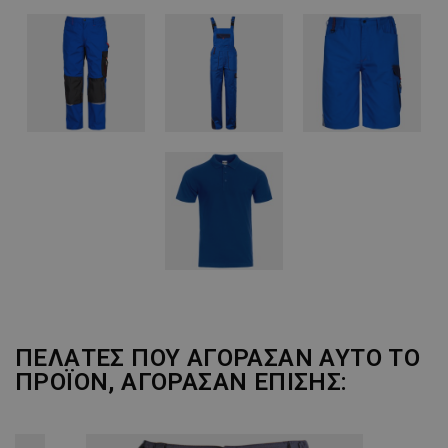
ΠΕΛΆΤΕΣ ΠΟΥ ΑΓΌΡΑΣΑΝ ΑΥΤΌ ΤΟ
ΠΡΟΪΌΝ, ΑΓΌΡΑΣΑΝ ΕΠΊΣΗΣ: