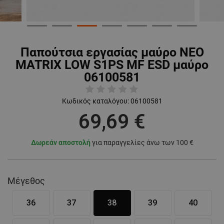
Παπούτσια εργασίας μαύρο NEO
MATRIX LOW S1PS MF ESD μαύρο
06100581
Κωδικός καταλόγου:
06100581
69,69 €
Δωρεάν αποστολή
για παραγγελίες άνω των 100 €
Μέγεθος
36
37
38
39
40