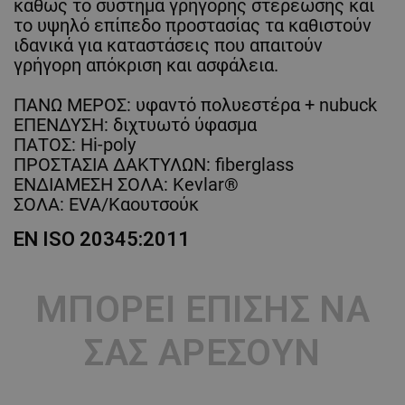
καθώς το σύστημα γρήγορης στερέωσης και
το υψηλό επίπεδο προστασίας τα καθιστούν
ιδανικά για καταστάσεις που απαιτούν
γρήγορη απόκριση και ασφάλεια.
ΠΑΝΩ ΜΕΡΟΣ: υφαντό πολυεστέρα + nubuck
ΕΠΕΝΔΥΣΗ: διχτυωτό ύφασμα
ΠΑΤΟΣ: Hi-poly
ΠΡΟΣΤΑΣΙΑ ΔΑΚΤΥΛΩΝ: fiberglass
ΕΝΔΙΑΜΕΣΗ ΣΟΛΑ: Kevlar®
ΣΟΛΑ: EVA/Καουτσούκ
EN ISO 20345:2011
ΜΠΟΡΕΊ ΕΠΊΣΗΣ ΝΑ
ΣΑΣ ΑΡΈΣΟΥΝ