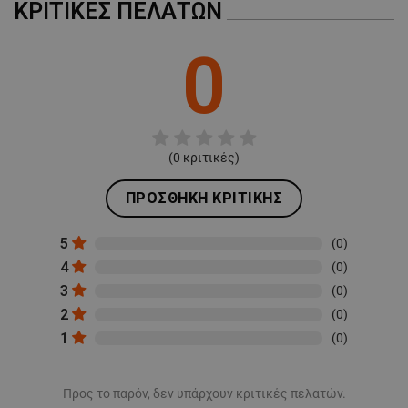
ΚΡΙΤΙΚΈΣ ΠΕΛΑΤΏΝ
0
(
0
κριτικές)
ΠΡΟΣΘΉΚΗ ΚΡΙΤΙΚΉΣ
5
(0)
4
(0)
3
(0)
2
(0)
1
(0)
Προς το παρόν, δεν υπάρχουν κριτικές πελατών.