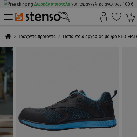
Δωρεάν αποστολή
για παραγγελίες άνω των 100 €
0
Τρέχοντα προϊόντα
Παπούτσια εργασίας μαύρο NEO MAT