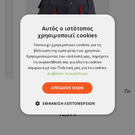
Αυτός ο ιστότοπος
χρησιμοποιεί cookies
Stenso.gr χρησιμοποιεί cookies για τη
βελτίωση της εμπειρίας των χρηστών.
Χρησιμοποιώντας τον ιστότοπό μας, παρέχετε
τη συγκατάθεσή σας για όλα τα cookies
σύμφωνα με την Πολιτική μας για τα cookies.
Διαβάστε περισσότερα
ΑΠΟΔΟΧΉ ΌΛΩΝ
ER
Εργασίας KASTOR (EMERTON) Bερμούδα
19,23 €
ΕΜΦΆΝΙΣΗ ΛΕΠΤΟΜΕΡΕΙΏΝ
-20%
15,39 €
ΑΠΟΛΎΤΩΣ ΑΠΑΡΑΊΤΗΤΑ
ΑΠΌΔΟΣΗΣ
ΣΤΌΧΕΥΣΗΣ