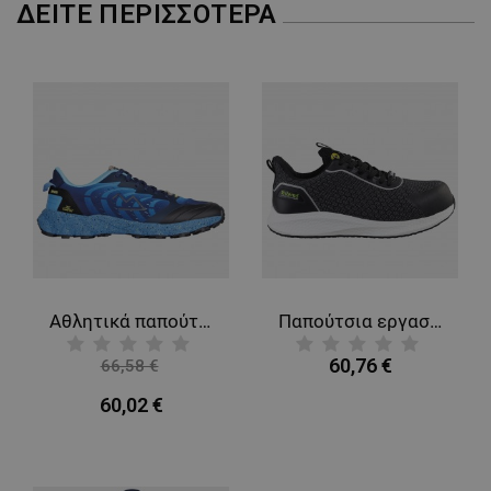
ΔΕΊΤΕ ΠΕΡΙΣΣΌΤΕΡΑ
ΛΕΙΤΟΥΡΓΙΚΌΤΗΤΑΣ
ΜΗ ΤΑΞΙΝΟΜΗΜΈΝΑ
Αθλητικά παπούτσια SANTIAGO NAVY
Παπούτσια εργασίας B-FLEX S1PL MF ESD SR
60,76 €
66,58 €
-10%
60,02 €