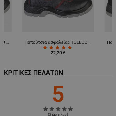
Παπούτσια ασφαλείας TOLEDO BS ANKLE S1P
Παπούτσια ασφαλείας TOLEDO BS ANKLE S3
22,20 €
ΚΡΙΤΙΚΈΣ ΠΕΛΑΤΏΝ
5
(
2
κριτικές)