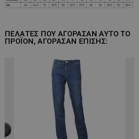
ΠΕΛΆΤΕΣ ΠΟΥ ΑΓΌΡΑΣΑΝ ΑΥΤΌ ΤΟ
ΠΡΟΪΌΝ, ΑΓΌΡΑΣΑΝ ΕΠΊΣΗΣ: