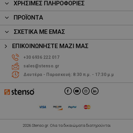
ΧΡΗΣΙΜΕΣ ΠΛΗΡΟΦΟΡΙΕΣ
ΠΡΟΪΌΝΤΑ
ΣΧΕΤΙΚΑ ΜΕ ΕΜΑΣ
ΕΠΙΚΟΙΝΩΝΉΣΤΕ ΜΑΖΊ ΜΑΣ
+30 6936 222 017
sales@stenso.gr
Δευτέρα - Παρασκευή: 8:30 π.μ. - 17:30 μ.μ
2026 Stenso.gr. Ολα τα δικαιώματα διατηρούνται