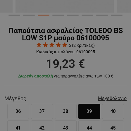
Παπούτσια ασφαλείας TOLEDO BS
LOW S1P μαύρο 06100095
5
(
2
κριτικές)
Κωδικός καταλόγου:
06100095
19,23 €
Δωρεάν αποστολή
για παραγγελίες άνω των 100 €
Μέγεθος
Μεγεθολόγιο
36
37
38
39
40
41
42
43
44
45