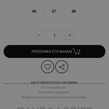
46
47
48
ΠΡΟΣΘΗΚΗ ΣΤΟ ΚΑΛΑΘΙ
ΔΕΊΤΕ ΠΕΡΙΣΣΌΤΕΡΑ ΠΡΟΪΌΝΤΑ:
Εργατικά μπουφάν
Ωτοασπίδες Ασφαλείας
Αδιάβροχες στολές ασφαλείας με πολλές τσέπες