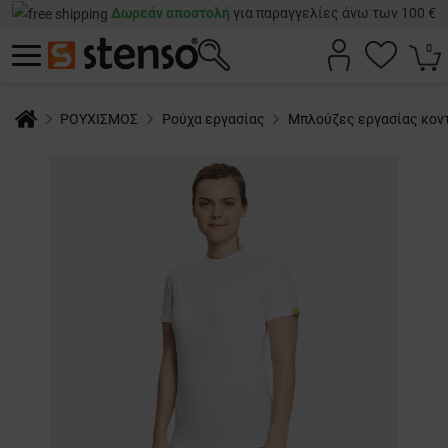
Δωρεάν αποστολή
για παραγγελίες άνω των 100 €
0
ΡΟΥΧΙΣΜΟΣ
Ρούχα εργασίας
Μπλούζες εργασίας κον