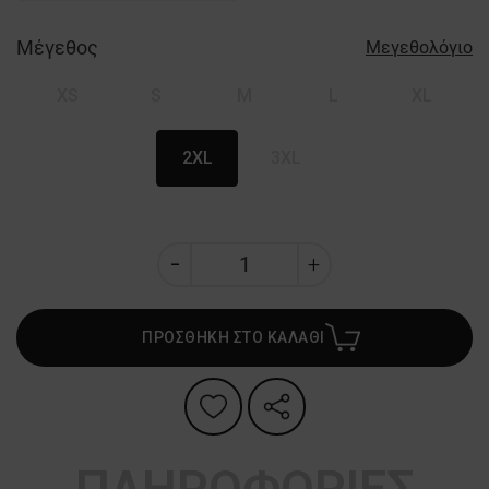
Μέγεθος
Μεγεθολόγιο
XS
S
M
L
XL
2XL
3XL
ΠΡΟΣΘΗΚΗ ΣΤΟ ΚΑΛΑΘΙ
ΠΛΗΡΟΦΟΡΙΕΣ