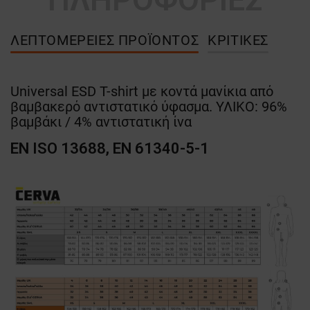
ΛΕΠΤΟΜΈΡΕΙΕΣ ΠΡΟΪΌΝΤΟΣ
ΚΡΙΤΙΚΈΣ
Universal ESD T-shirt με κοντά μανίκια από
βαμβακερό αντιστατικό ύφασμα. ΥΛΙΚΟ: 96%
βαμβάκι / 4% αντιστατική ίνα
EN ISO 13688, EN 61340-5-1