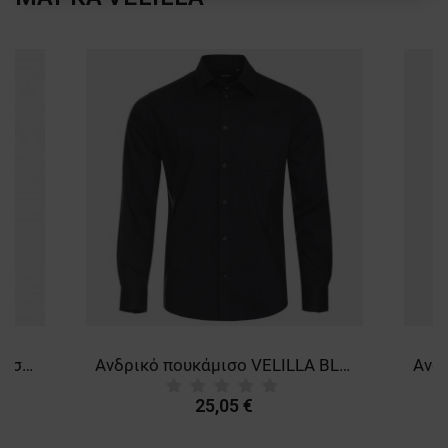
ΛΕΙΤΟΥΡΓΙΚΌΤΗΤΑΣ
ΜΗ ΤΑΞΙΝΟΜΗΜΈΝΑ
Ανδρικό κοντομάνικο πουκάμισο VELILLA WHITE
Ανδρικό πουκάμισο VELILLA BLACK
25,05 €