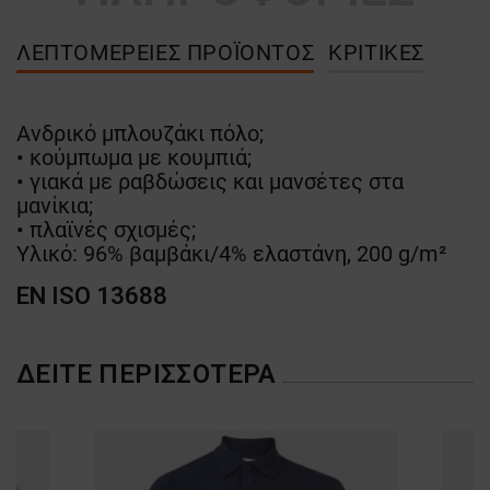
ΛΕΠΤΟΜΈΡΕΙΕΣ ΠΡΟΪΌΝΤΟΣ
ΚΡΙΤΙΚΈΣ
Ανδρικό μπλουζάκι πόλο;
• κούμπωμα με κουμπιά;
• γιακά με ραβδώσεις και μανσέτες στα
μανίκια;
• πλαϊνές σχισμές;
Υλικό: 96% βαμβάκι/4% ελαστάνη, 200 g/m²
EN ISO 13688
ΔΕΊΤΕ ΠΕΡΙΣΣΌΤΕΡΑ