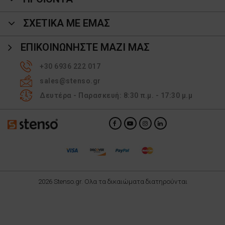
ΣΧΕΤΙΚΑ ΜΕ ΕΜΑΣ
ΕΠΙΚΟΙΝΩΝΉΣΤΕ ΜΑΖΊ ΜΑΣ
+30 6936 222 017
sales@stenso.gr
Δευτέρα - Παρασκευή: 8:30 π.μ. - 17:30 μ.μ
2026 Stenso.gr. Ολα τα δικαιώματα διατηρούνται