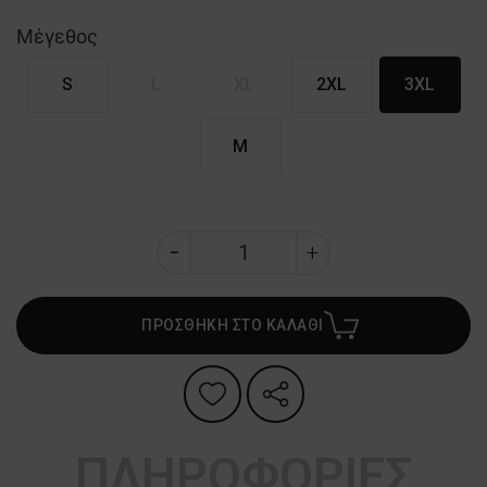
Μέγεθος
S
L
XL
2XL
3XL
M
ΠΡΟΣΘΗΚΗ ΣΤΟ ΚΑΛΑΘΙ
ΠΛΗΡΟΦΟΡΙΕΣ